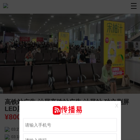
高铁站广告 汕尾高铁站广告 汕尾站 独立刷屏
X
LED屏幕广告
¥
8000.00
03:27:46
181****7631
联系了该媒体所在商家
03:18:49
173****0620
联系了该媒体所在商家