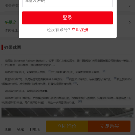
03:20:56
156****3374
联系了该媒体所在商家
服务参数
模式：cpt
,
分类：高铁站
,
地区：汕尾市
,
03:42:33
158****0746
联系了该媒体所在商家
登录
01:59:39
189****2617
联系了该媒体所在商家
资金安全
商家实名
全程监管
12:40:20
177****7961
联系了该媒体所在商家
还没有账号?
立即注册
请选择线上担保交易，线下交易资金安全不受平台保护
04:12:36
181****8167
联系了该媒体所在商家
04:16:44
181****0078
联系了该媒体所在商家
效果截图
01:50:54
192****2334
联系了该媒体所在商家
03:40:56
157****6971
联系了该媒体所在商家
10:08:47
155****5272
联系了该媒体所在商家
02:32:27
176****3456
联系了该媒体所在商家
04:09:07
182****6963
联系了该媒体所在商家
11:44:28
130****3379
联系了该媒体所在商家
08:36:41
191****0991
联系了该媒体所在商家
05:24:34
186****8762
联系了该媒体所在商家
10:41:47
139****8472
联系了该媒体所在商家
02:28:16
183****1249
联系了该媒体所在商家
05:13:40
159****9700
联系了该媒体所在商家
立即询价
立即购买
08:52:47
155****6115
联系了该媒体所在商家
店铺
收藏
打电话