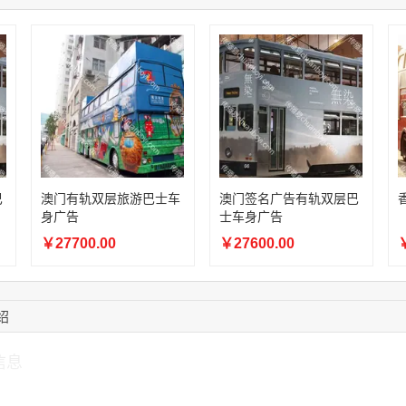
10:08:47
155****5272
联系了该媒体所在商
14:32:27
176****3456
联系了该媒体所在商
16:09:07
182****6963
联系了该媒体所在商
11:44:28
130****3379
联系了该媒体所在商
08:36:41
191****0991
联系了该媒体所在商
巴
澳门有轨双层旅游巴士车
澳门签名广告有轨双层巴
身广告
士车身广告
￥27700.00
￥27600.00
￥
绍
信息