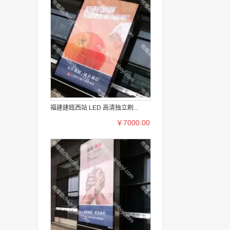
福建建瓯西站 LED 高清独立刷...
￥7000.00