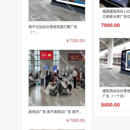
福建建瓯西站 LE
立刷屏大屏广告
7000.00
南平北站站台落地双面灯箱广告
（一...
￥7200.00
建瓯西站站台落
广告（一个月）
5400.00
高铁站广告 南平高铁站广告 南平...
￥7000.00