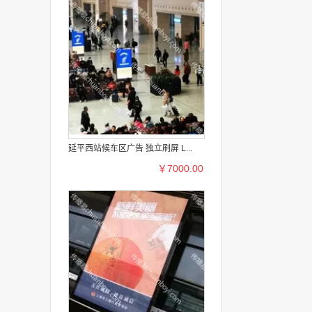
延平西站候车区广告 独立刷屏 L...
￥7000.00