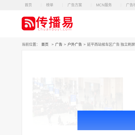
首页
榜单
广告方案
MCN服务
广告
当前位置：
首页
>
广告
>
户外广告
>
延平西站候车区广告 独立刷屏 