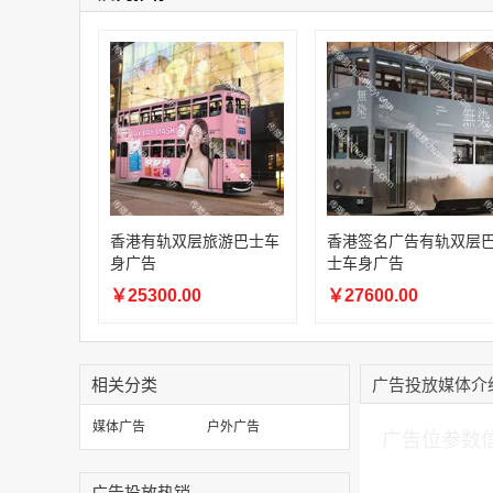
香港有轨双层旅游巴士车
香港签名广告有轨双层
身广告
士车身广告
￥25300.00
￥27600.00
相关分类
广告投放媒体介
加入购物车
媒体广告
户外广告
广告位参数
广告投放热销