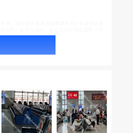
平市延平区西芹镇，是中国铁路南昌局集团有限公司管辖的客
路开通运营。截至开通时，延平西站总建筑面积 499
户外广告 北京社区道闸广告 北京小区道闸广告投放价格
￥1100.00
户外广告 天津社区道闸广告 天津小区道闸广告投放价格
￥1100.00