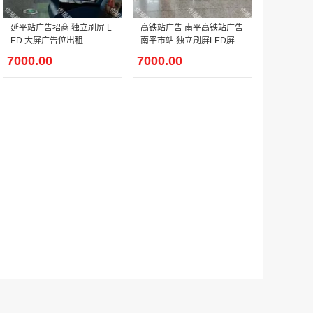
延平站广告招商 独立刷屏 L
高铁站广告 南平高铁站广告
ED 大屏广告位出租
南平市站 独立刷屏LED屏幕
户外广告 河北社区道闸广告 河北小区道闸广告投放价格
广告
7000.00
7000.00
￥1100.00
香港有轨双层旅游巴士车身广告
￥25300.00
香港签名广告有轨双层巴士车身广告