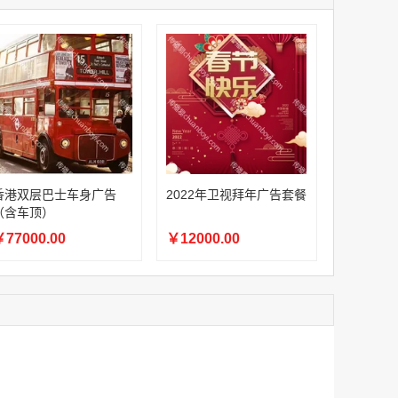
家
澳门签名广告有轨双层巴士车身广告
家
￥27600.00
家
家
家
香港双层巴士车身广告（含车顶）
香港双层巴士车身广告
2022年卫视拜年广告套餐
￥77000.00
（含车顶）
77000.00
￥12000.00
2022年卫视拜年广告套餐
￥12000.00