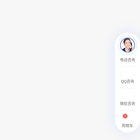
￥27600.00
澳门有轨双层旅游巴士车身广告
电话咨询
￥27700.00
QQ咨询
微信咨询
0
购物车