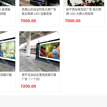
D 高清独
武夷山北站全时段大屏广告
延平西站候车区广告 独立刷
位招租
独立刷屏 LED 设备投放
屏 LED 大屏火热招商
7000.00
7000.00
地双面灯箱
南平北站站台落地双面灯箱
广告（一个月）
7200.00