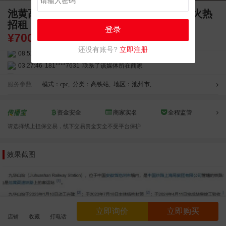
池黄高铁九华山站 候车区独立刷屏广告位火热
招租
登录
¥
7000.00
还没有账号?
立即注册
08:52:47
155****6115
联系了该媒体所在商家
03:27:46
181****7631
联系了该媒体所在商家
03:18:49
173****0620
联系了该媒体所在商家
服务参数
模式：cpc
,
分类：高铁站
,
地区：池州市
,
03:20:56
156****3374
联系了该媒体所在商家
03:42:33
158****0746
联系了该媒体所在商家
01:59:39
189****2617
联系了该媒体所在商家
资金安全
商家实名
全程监管
12:40:20
177****7961
联系了该媒体所在商家
请选择线上担保交易，线下交易资金安全不受平台保护
04:12:36
181****8167
联系了该媒体所在商家
10:53:05
136****6152
联系了该媒体所在商家
效果截图
04:16:44
181****0078
联系了该媒体所在商家
01:50:54
192****2334
联系了该媒体所在商家
03:40:56
157****6971
联系了该媒体所在商家
10:08:47
155****5272
联系了该媒体所在商家
02:32:27
176****3456
联系了该媒体所在商家
立即询价
立即购买
店铺
收藏
打电话
04:09:07
182****6963
联系了该媒体所在商家