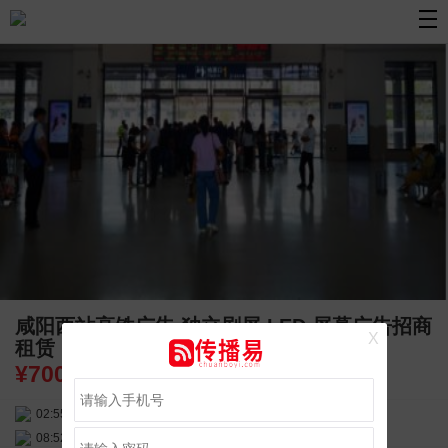
咸阳西站高铁广告 独立刷屏 LED 屏幕广告招商
X
租赁
¥
7000.00
02:55:35
159****9700
联系了该媒体所在商家
08:52:47
155****6115
联系了该媒体所在商家