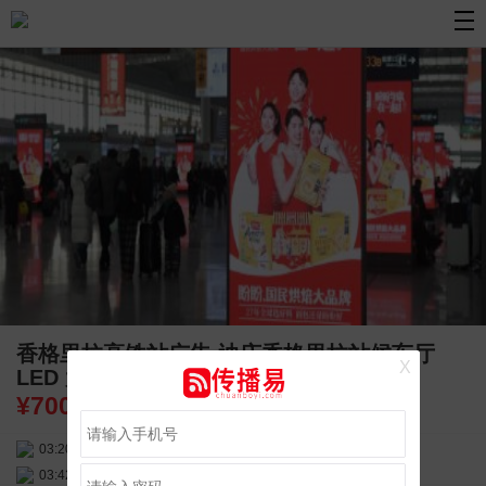
香格里拉高铁站广告 迪庆香格里拉站候车厅
X
LED 大屏招商投放
¥
7000.00
03:20:56
156****3374
联系了该媒体所在商家
03:42:33
158****0746
联系了该媒体所在商家