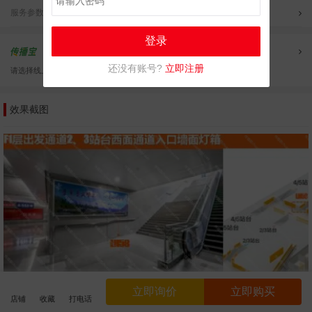
03:27:46
181****7631
联系了该媒体所在商家
服务参数
模式：cpt
,
分类：高铁站
,
地区：丽江市
,
03:18:49
173****0620
联系了该媒体所在商家
03:20:56
156****3374
联系了该媒体所在商家
登录
资金安全
商家实名
全程监管
03:42:33
158****0746
联系了该媒体所在商家
还没有账号?
立即注册
01:59:39
189****2617
联系了该媒体所在商家
请选择线上担保交易，线下交易资金安全不受平台保护
12:40:20
177****7961
联系了该媒体所在商家
04:12:36
181****8167
联系了该媒体所在商家
效果截图
04:16:44
181****0078
联系了该媒体所在商家
01:50:54
192****2334
联系了该媒体所在商家
03:40:56
157****6971
联系了该媒体所在商家
10:08:47
155****5272
联系了该媒体所在商家
02:32:27
176****3456
联系了该媒体所在商家
04:09:07
182****6963
联系了该媒体所在商家
11:44:28
130****3379
联系了该媒体所在商家
08:36:41
191****0991
联系了该媒体所在商家
05:24:34
186****8762
联系了该媒体所在商家
10:41:47
139****8472
联系了该媒体所在商家
02:28:16
183****1249
联系了该媒体所在商家
立即询价
立即购买
店铺
收藏
打电话