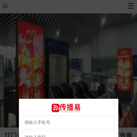
X
江门东站高铁站 LED 广告 独立刷屏大屏广告服