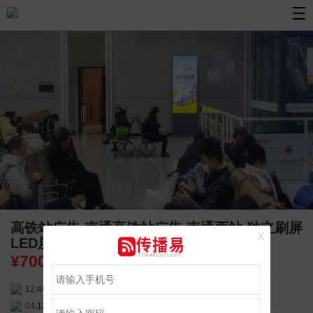
高铁站广告 南通高铁站广告 南通西站 独立刷屏
X
LED屏幕广告
¥
7000.00
12:40:20
177****7961
联系了该媒体所在商家
04:12:36
181****8167
联系了该媒体所在商家