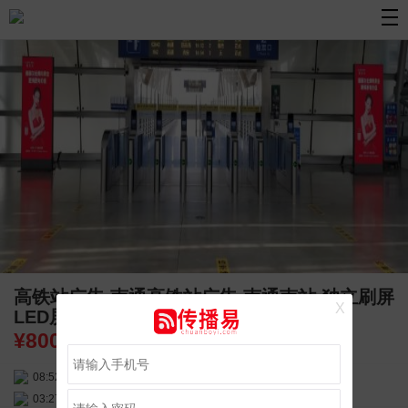
高铁站广告 南通高铁站广告 南通南站 独立刷屏
X
LED屏幕广告
¥
8000.00
08:52:47
155****6115
联系了该媒体所在商家
03:27:46
181****7631
联系了该媒体所在商家