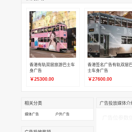
香港有轨双层旅游巴士车
香港签名广告有轨双层
身广告
士车身广告
￥25300.00
￥27600.00
相关分类
广告投放媒体介
加入购物车
媒体广告
户外广告
广告位参数
广告投放热销