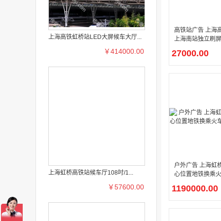
高铁站广告 上海
上海高铁虹桥站LED大屏候车大厅...
上海南站独立刷屏
广告
￥414000.00
27000.00
户外广告 上海虹
上海虹桥高铁站候车厅108吋/1...
心位置地铁换乘火
D屏
￥57600.00
1190000.00