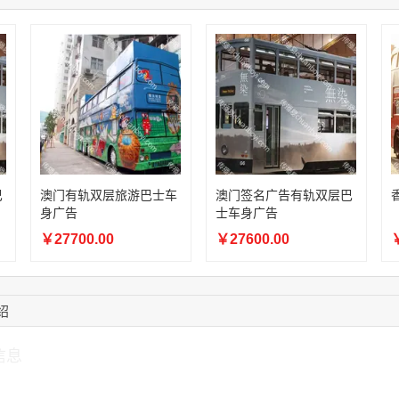
08:52:47
155****6115
联系了该媒体所在商
15:27:46
181****7631
联系了该媒体所在商
15:18:49
173****0620
联系了该媒体所在商
03:20:56
156****3374
联系了该媒体所在商
15:42:33
158****0746
联系了该媒体所在商
13:59:39
189****2617
联系了该媒体所在商
巴
澳门有轨双层旅游巴士车
澳门签名广告有轨双层巴
身广告
士车身广告
￥27700.00
￥27600.00
￥
绍
信息