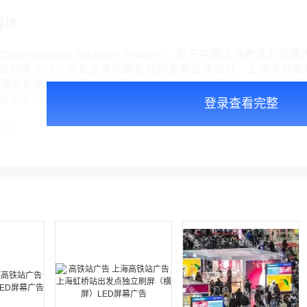
描述
anghainan Railway Station)，位于中国上海
运的南大门，也是上海铁路枢纽的重要组成部分。上海南站始建于1
重建后的新上海南站投入运营 。2024年7月1日起，上海南站设
组列车。2025年7月1日，上海南站不再开行普速列车。
登录查看完整
介绍