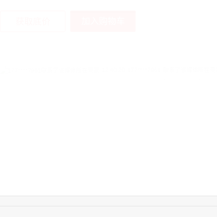
加入购物车
获取底价
12:40:20
177****7961
联系了该媒体所在商
16:12:36
181****8167
联系了该媒体所在商
16:16:44
181****0078
联系了该媒体所在商
13:50:54
192****2334
联系了该媒体所在商
15:40:56
157****6971
联系了该媒体所在商
10:08:47
155****5272
联系了该媒体所在商
14:32:27
176****3456
联系了该媒体所在商
16:09:07
182****6963
联系了该媒体所在商
11:44:28
130****3379
联系了该媒体所在商
08:36:41
191****0991
联系了该媒体所在商
17:24:34
186****8762
联系了该媒体所在商
18:11:20
166****9198
联系了该媒体所在商
17:17:23
182****1341
联系了该媒体所在商
17:13:40
159****9700
联系了该媒体所在商