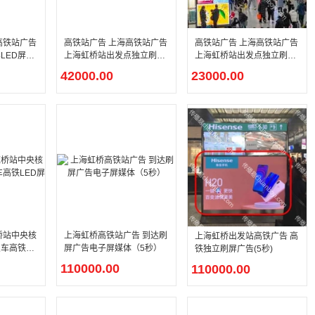
高铁站广告
高铁站广告 上海高铁站广告
高铁站广告 上海高铁站广告
LED屏幕
上海虹桥站出发点独立刷屏
上海虹桥站出发点独立刷屏
（横屏）LED屏幕广告
（竖屏）LED屏幕广告
42000.00
23000.00
桥站中央核
上海虹桥高铁站广告 到达刷
上海虹桥出发站高铁广告 高
车高铁LE
屏广告电子屏媒体（5秒）
铁独立刷屏广告(5秒)
110000.00
110000.00