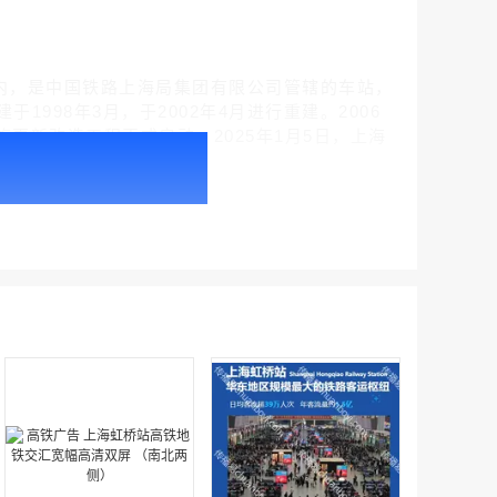
￥1100.00
市徐汇区境内，是中国铁路上海局集团有限公司管辖的车站，
998年3月，于2002年4月进行重建。2006
施更新改造工程正式启动。2025年1月5日，上海
户外广告 北京社区道闸广告 北京小区道闸广告投放价格
户外广告 天津社区道闸广告 天津小区道闸广告投放价格
￥1100.00
￥1100.00