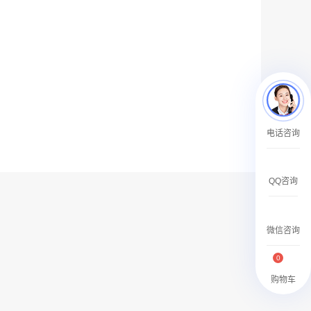
￥27600.00
澳门有轨双层旅游巴士车身广告
电话咨询
￥27700.00
QQ咨询
微信咨询
0
购物车