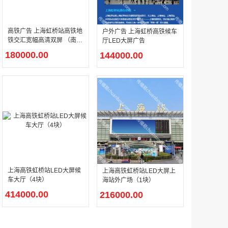
高铁广告 上海虹桥站高铁地
户外广告 上海虹桥高铁候车
户外广告 河北社区道闸广告 河北小区道闸广告投放价格
铁交汇宽幅高清双屏 （南北
厅LED大屏广告
两侧）
180000.00
144000.00
香港有轨双层旅游巴士车身广告
￥25300.00
上海高铁虹桥站LED大屏候
上海高铁虹桥站LED大屏上
车大厅（4块）
海站外广场（1块）
414000.00
216000.00
香港签名广告有轨双层巴士车身广告