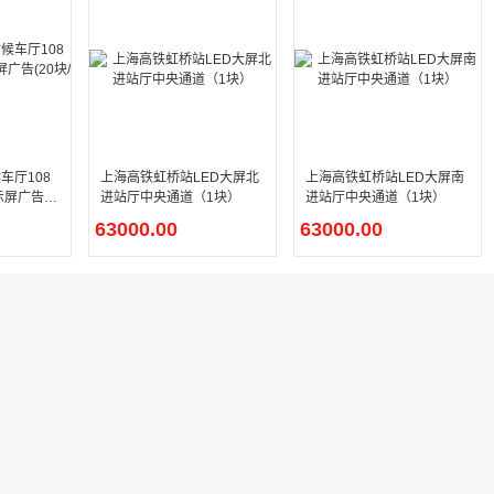
车厅108
上海高铁虹桥站LED大屏北
上海高铁虹桥站LED大屏南
示屏广告(2
进站厅中央通道（1块）
进站厅中央通道（1块）
63000.00
63000.00