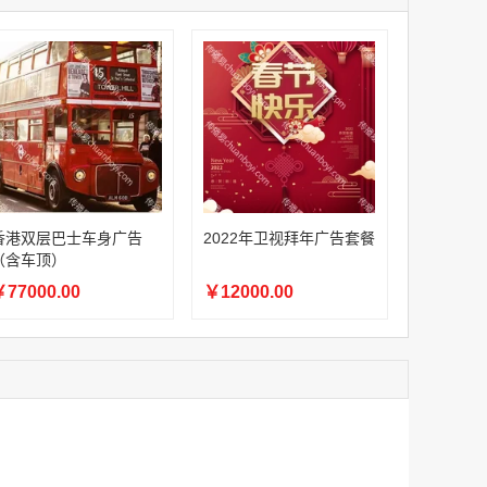
家
澳门签名广告有轨双层巴士车身广告
家
￥27600.00
家
家
家
￥77000.00
家
香港双层巴士车身广告（含车顶）
香港双层巴士车身广告
2022年卫视拜年广告套餐
（含车顶）
77000.00
￥12000.00
2022年卫视拜年广告套餐
￥12000.00