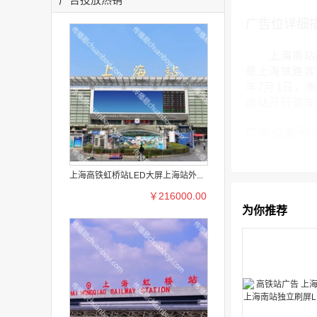
广告位详细
上海南站(Sh
是上海铁路客
年7月1日，
南站开行动车
广告位案例
上海高铁虹桥站LED大屏上海站外...
￥216000.00
为你推荐