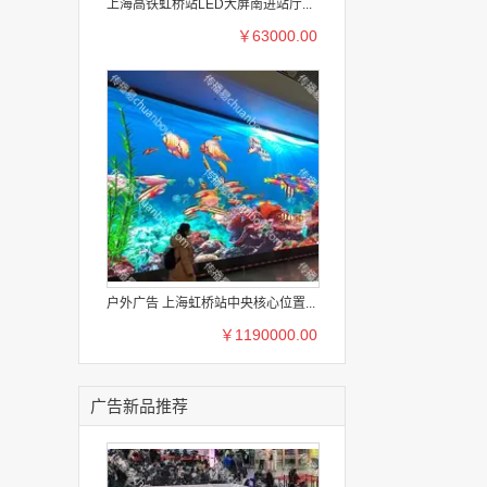
上海高铁虹桥站LED大屏南进站厅...
￥63000.00
户外广告 上海虹桥站中央核心位置...
￥1190000.00
广告新品推荐