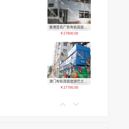
香港签名广告有轨双层巴士车身广告
￥27600.00
家
家
家
家
家
家
家
澳门有轨双层旅游巴士车身广告
家
￥27700.00
家
家
家
家
家
家