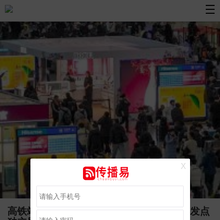
X
高铁站广告 上海高铁站广告 上海虹桥站出发点