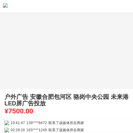
户外广告 安徽合肥包河区 骆岗中央公园 未来港
LED屏广告投放
¥
7500.00
10:41:47
139****8472
联系了该媒体所在商家
02:28:16
183****1249
联系了该媒体所在商家