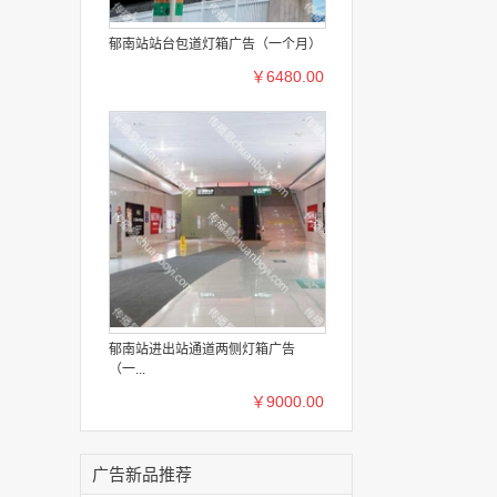
郁南站站台包道灯箱广告（一个月）
￥6480.00
郁南站进出站通道两侧灯箱广告
（一...
￥9000.00
广告新品推荐