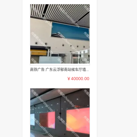
高铁广告 广东云浮郁南站候车厅墙...
￥40000.00