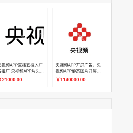
家
腾讯体育APP开屏广告_刊例价3折赛季（4月1日-8月8日）
家
￥1056000.00
家
家
家
家
腾讯体育APP开屏广告_刊例价3折非赛季（8月9日-9月30日）
央视频APP直播软植入广
央视频APP开屏广告，央
￥686400.00
告推广 央视频APP片头/
视频APP静态图片开屏广
片花植入广告投放（刊例
告（独占， 刊例价：4
21000.00
￥1140000.00
价：4折）
折）
腾讯视频客户端闪屏广告
￥60.00