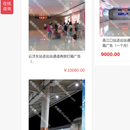
南江口站进出站
箱广告（一个月
9000.00
云浮东站进出站通道两侧灯箱广告
（...
￥10080.00