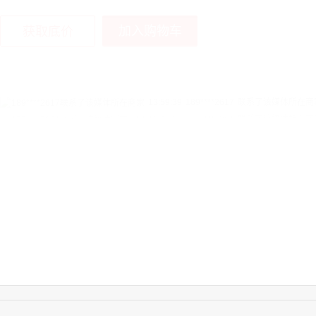
加入购物车
获取底价
13:59:39
189****2617
联系了该媒体所在商
12:40:20
177****7961
联系了该媒体所在商
16:12:36
181****8167
联系了该媒体所在商
16:16:44
181****0078
联系了该媒体所在商
13:50:54
192****2334
联系了该媒体所在商
15:40:56
157****6971
联系了该媒体所在商
10:08:47
155****5272
联系了该媒体所在商
14:32:27
176****3456
联系了该媒体所在商
16:09:07
182****6963
联系了该媒体所在商
11:44:28
130****3379
联系了该媒体所在商
08:36:41
191****0991
联系了该媒体所在商
17:24:34
186****8762
联系了该媒体所在商
17:26:28
139****8472
联系了该媒体所在商
14:28:16
183****1249
联系了该媒体所在商