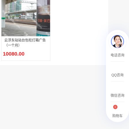
￥2359500.00
云浮东站站台包柱灯箱广告
（一个月）
腾讯新闻APP开屏广告_刊例价25折
10080.00
电话咨询
￥1590000.00
QQ咨询
微信咨询
0
购物车