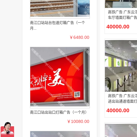
高铁广告 广东云
车厅墙面灯箱广
南江口站站台包道灯箱广告（一个
40000.00
月...
￥6480.00
高铁广告 广东云
进出站通道墙面
40000.00
南江口站出站口灯箱广告（一个月）
￥10080.00