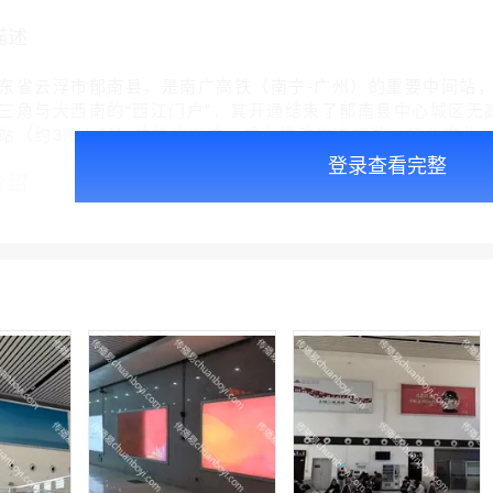
描述
东省云浮市郁南县，是南广高铁（南宁-广州）的重要中间站，于
三角与大西南的“西江门户”，其开通结束了郁南县中心城区无
站（约3.5小时）的快速直达，成为推动生态旅游、特色农业与
登录查看完整
介绍