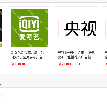
17:13:40
159****9700
联系了该媒体所在商
08:52:47
155****6115
联系了该媒体所在商
15:27:46
181****7631
联系了该媒体所在商
15:18:49
173****0620
联系了该媒体所在商
03:20:56
156****3374
联系了该媒体所在商
15:42:33
158****0746
联系了该媒体所在商
，
爱奇艺CTV端开屏广告，
央视频APP广告推广 央视
5秒静态图片展示广告
频APP直播推流广告投放
（刊例：6折）
（刊例价：4折）
￥100.00
￥710000.00
￥
绍
信息