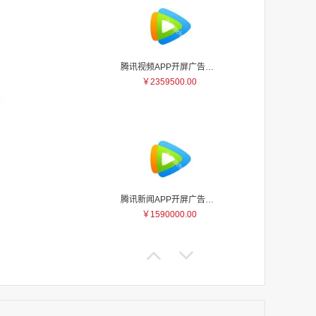
腾讯视频APP开屏广告_刊例价5折
￥2359500.00
家
家
家
家
家
家
家
腾讯新闻APP开屏广告_刊例价25折
家
￥1590000.00
家
家
家
家
家
家