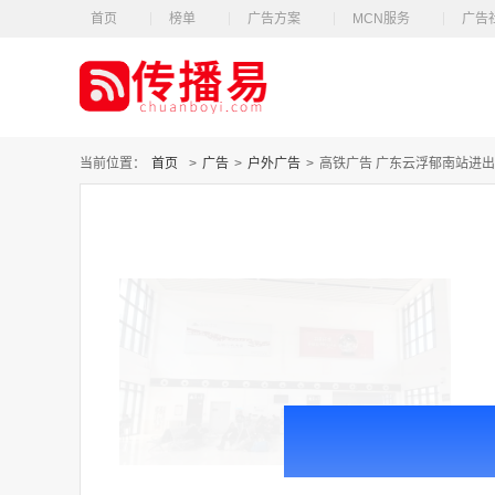
首页
榜单
广告方案
MCN服务
广告
当前位置：
首页
>
广告
>
户外广告
>
高铁广告 广东云浮郁南站进