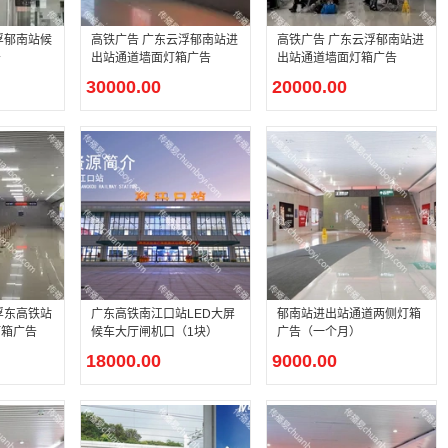
浮郁南站候
高铁广告 广东云浮郁南站进
高铁广告 广东云浮郁南站进
告
出站通道墙面灯箱广告
出站通道墙面灯箱广告
30000.00
20000.00
浮东高铁站
广东高铁南江口站LED大屏
郁南站进出站通道两侧灯箱
灯箱广告
候车大厅闸机口（1块）
广告（一个月）
18000.00
9000.00