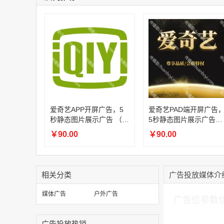
爱奇艺APP开屏广告，5
爱奇艺PAD端开屏广告
秒静态图片展示广告 （刊
5秒静态图片展示广告
例：6折）
（刊例：6折）
￥90.00
￥90.00
相关分类
广告投放媒体介
加入购物车
媒体广告
户外广告
广告位参数
广告投放热销