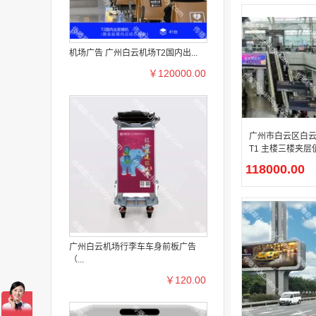
机场广告 广州白云机场T2国内出...
￥120000.00
广州市白云区白
T1 主楼三楼夹
庭室内国际综合
118000.00
纽 LED 套装媒
广州白云机场行李车车身前板广告
（...
￥120.00