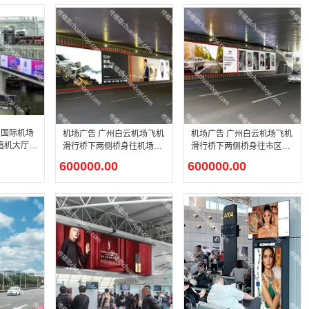
云国际机场
机场广告 广州白云机场飞机
机场广告 广州白云机场飞机
层值机大厅中
滑行桥下两侧桥身往机场方
滑行桥下两侧桥身往市区方
空港交通枢
向户外灯箱广告
向户外灯箱
600000.00
600000.00
体屏介绍