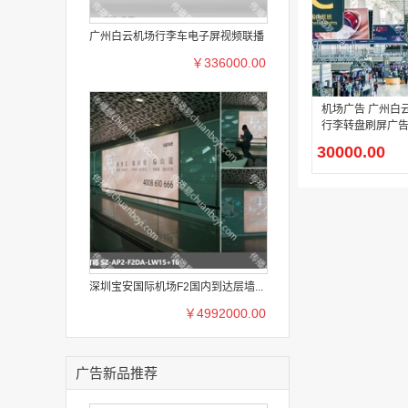
广州白云机场行李车电子屏视频联播
￥336000.00
机场广告 广州白
行李转盘刷屏广
30000.00
深圳宝安国际机场F2国内到达层墙...
￥4992000.00
广告新品推荐