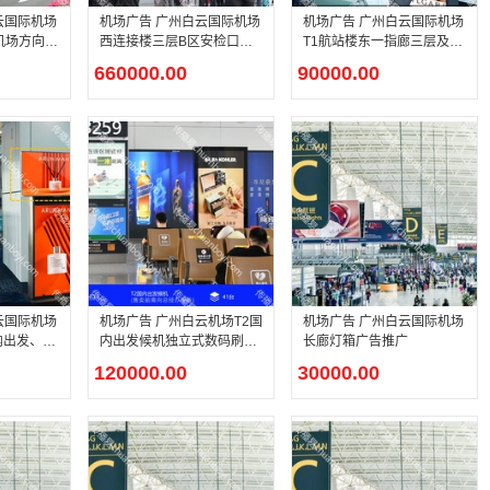
云国际机场
机场广告 广州白云国际机场
机场广告 广州白云国际机场
机场方向路
西连接楼三层B区安检口正
T1航站楼东一指廊三层及一
上方LED大屏广告
层国际出发电子刷屏广告
660000.00
90000.00
云国际机场
机场广告 广州白云机场T2国
机场广告 广州白云国际机场
内出发、一
内出发候机独立式数码刷屏
长廊灯箱广告推广
发及主楼到
LED电子屏广告
120000.00
30000.00
告