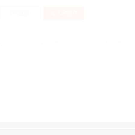
加入购物车
获取底价
16:12:36
181****8167
联系了该媒体所在商
16:16:44
181****0078
联系了该媒体所在商
13:50:54
192****2334
联系了该媒体所在商
15:40:56
157****6971
联系了该媒体所在商
10:08:47
155****5272
联系了该媒体所在商
14:32:27
176****3456
联系了该媒体所在商
16:09:07
182****6963
联系了该媒体所在商
11:44:28
130****3379
联系了该媒体所在商
08:36:41
191****0991
联系了该媒体所在商
17:24:34
186****8762
联系了该媒体所在商
18:11:20
166****9198
联系了该媒体所在商
17:17:23
182****1341
联系了该媒体所在商
17:13:40
159****9700
联系了该媒体所在商