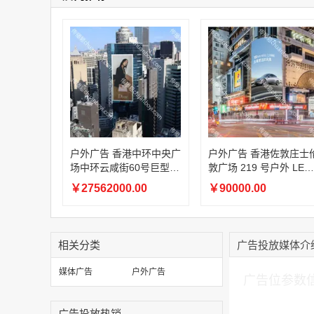
户外广告 香港中环中央广
户外广告 香港佐敦庄士
场中环云咸街60号巨型玻
敦广场 219 号户外 LED
璃贴&环形顶灯广告
大屏媒体资源租赁
￥27562000.00
￥90000.00
相关分类
广告投放媒体介
加入购物车
媒体广告
户外广告
广告位参数
广告投放热销