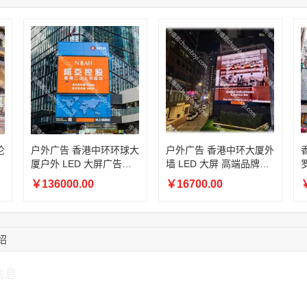
08:52:47
155****6115
联系了该媒体所在商
15:27:46
181****7631
联系了该媒体所在商
15:18:49
173****0620
联系了该媒体所在商
03:20:56
156****3374
联系了该媒体所在商
15:42:33
158****0746
联系了该媒体所在商
13:59:39
189****2617
联系了该媒体所在商
12:40:20
177****7961
联系了该媒体所在商
伦
户外广告 香港中环环球大
户外广告 香港中环大厦外
厦户外 LED 大屏广告投
墙 LED 大屏 高端品牌海
放租赁
外宣传广告租赁
￥136000.00
￥16700.00
￥
绍
信息