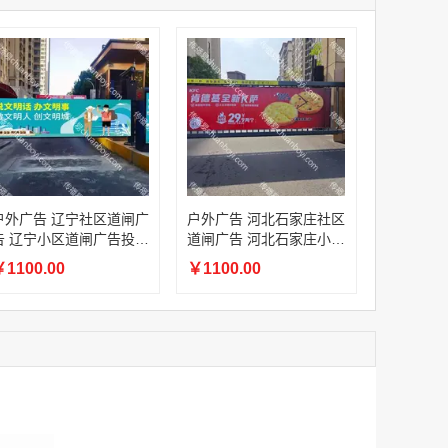
家
澳门签名广告有轨双层巴士车身广告
家
￥27600.00
家
家
家
家
家
香港双层巴士车身广告（含车顶）
户外广告 辽宁社区道闸广
户外广告 河北石家庄社区
￥77000.00
告 辽宁小区道闸广告投放
道闸广告 河北石家庄小区
价格
道闸广告投放价格
1100.00
￥1100.00
2022年卫视拜年广告套餐
￥12000.00