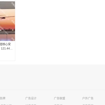
枢纽核心安
21.44㎡
可视广告大
告牌
广告设计
广告联盟
户外广告