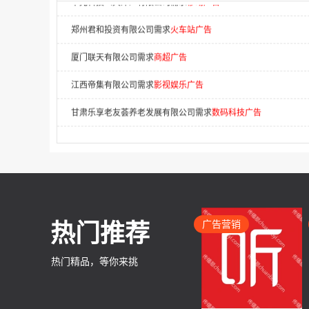
郑州君和投资有限公司需求
火车站广告
厦门联天有限公司需求
商超广告
江西帝集有限公司需求
影视娱乐广告
甘肃乐享老友荟养老发展有限公司需求
数码科技广告
山东隆泽工程项目管理有限公司需求
景区广告
湖南拓合传媒有限公司需求
商超广告
广东布拉泽尔环保科技有限公司需求
电梯广告
二道区鸿太法律咨询服务中心需求
APP开机屏广告
广告营销
热门推荐
群多多（北京）广告传媒有限公司需求
移动广告
山东国购集采供应链有限公司需求
机场广告
热门精品，等你来挑
深圳市顶象技术（广告，市场）需求
广告