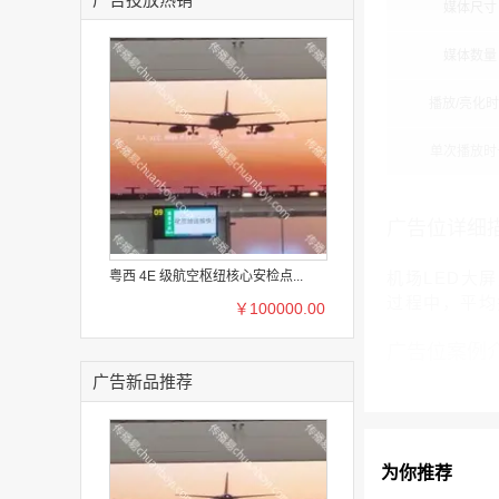
媒体尺寸
媒体数量
播放/亮化
单次播放时
广告位详细
粤西 4E 级航空枢纽核心安检点...
机场LED大
过程中，平均
￥100000.00
广告位案例
广告新品推荐
为你推荐