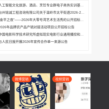
人工智能文化旅游、酒店、烹饪专业群电子商务实训基地项目采购公告
台州铭诚工程咨询有限公司关于温岭市太平街道2026-2027年广告制作社会宣传服务采购的公开招标公告
“金平之夜”——2026年大零号湾艺术生活秀的公开招标公告
2026年品牌农产品产销对接活动项目公开招标公告
中国电影科学技术研究所虚拟现实电影行业通用播控和安全系统研发服务（二次）公开招标公告
与人民日报开展2026年宣传合作单一来源公告
微博营销
视频营销