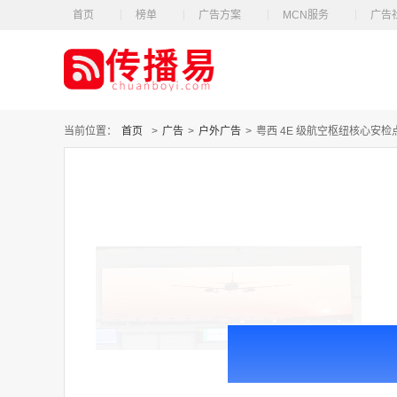
首页
榜单
广告方案
MCN服务
广告
当前位置：
首页
>
广告
>
户外广告
>
粤西 4E 级航空枢纽核心安检点