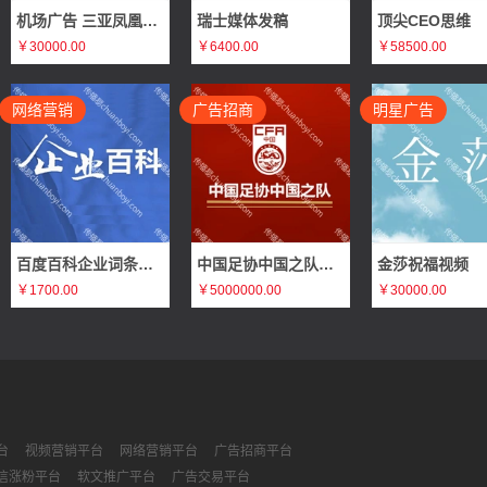
机场广告 三亚凤凰国际机场T1国内出发刷屏广告推广
瑞士媒体发稿
顶尖CEO思维
￥30000.00
￥6400.00
￥58500.00
网络营销
广告招商
明星广告
百度百科企业词条编辑
中国足协中国之队体育赛事赞助广告招商（官方合作伙伴、官方支持品牌、官方供应商）
金莎祝福视频
￥1700.00
￥5000000.00
￥30000.00
台
视频营销平台
网络营销平台
广告招商平台
信涨粉平台
软文推广平台
广告交易平台