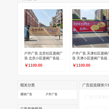
户外广告 北京社区道闸广
户外广告 天津社区道闸
告 北京小区道闸广告投放
告 天津小区道闸广告投
价格
价格
￥1100.00
￥1100.00
相关分类
广告投放媒体介
加入购物车
媒体广告
户外广告
广告位参数
广告投放热销