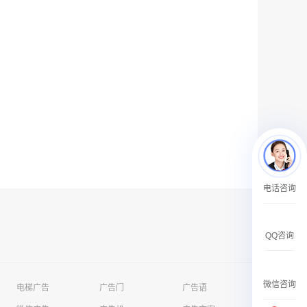
户外广告 河北社区道闸广告 河北小区道闸广告投放价格
￥1100.00
香港有轨双层旅游巴士车身广告
电话咨询
￥25300.00
QQ咨询
微信咨询
电梯广告
广告门
广告语
香港签名广告有轨双层巴士车身广告