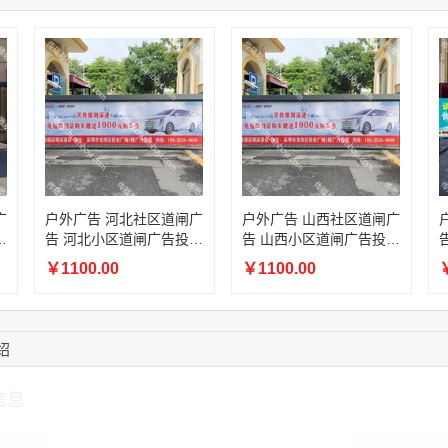
15:18:49
173****0620
联系了该媒体所在商
03:20:56
156****3374
联系了该媒体所在商
15:42:33
158****0746
联系了该媒体所在商
13:59:39
189****2617
联系了该媒体所在商
12:40:20
177****7961
联系了该媒体所在商
16:12:36
181****8167
联系了该媒体所在商
16:16:44
181****0078
联系了该媒体所在商
广
户外广告 河北社区道闸广
户外广告 山西社区道闸广
放
告 河北小区道闸广告投放
告 山西小区道闸广告投放
价格
价格
￥1100.00
￥1100.00
￥
绍
信息