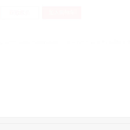
加入购物车
获取底价
13:50:54
192****2334
联系了该媒体所在商
15:40:56
157****6971
联系了该媒体所在商
10:08:47
155****5272
联系了该媒体所在商
14:32:27
176****3456
联系了该媒体所在商
16:09:07
182****6963
联系了该媒体所在商
11:44:28
130****3379
联系了该媒体所在商
08:36:41
191****0991
联系了该媒体所在商
17:24:34
186****8762
联系了该媒体所在商
18:11:20
166****9198
联系了该媒体所在商
17:17:23
182****1341
联系了该媒体所在商
03:00:41
153****4020
联系了该媒体所在商
08:52:47
155****6115
联系了该媒体所在商
15:27:46
181****7631
联系了该媒体所在商