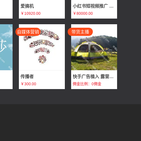
爱搞机
小红书短视频推广 张子莯
￥10920.00
￥80000.00
自媒体营销
带货主播
传播者
快手广告植入 露营旅行广告植入体验分享 打造企业爆款畅销产品
￥300.00
佣金比例：0佣金