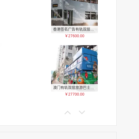
香港签名广告有轨双层巴士车身广告
￥27600.00
家
家
家
家
家
家
澳门有轨双层旅游巴士车身广告
家
￥27700.00
家
家
家
家
家
家