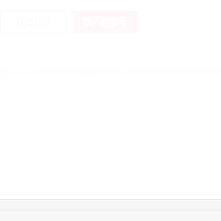
加入购物车
获取底价
16:12:36
181****8167
联系了该媒体所在商
16:16:44
181****0078
联系了该媒体所在商
13:50:54
192****2334
联系了该媒体所在商
15:40:56
157****6971
联系了该媒体所在商
10:08:47
155****5272
联系了该媒体所在商
14:32:27
176****3456
联系了该媒体所在商
16:09:07
182****6963
联系了该媒体所在商
11:44:28
130****3379
联系了该媒体所在商
08:36:41
191****0991
联系了该媒体所在商
17:24:34
186****8762
联系了该媒体所在商
17:26:28
139****8472
联系了该媒体所在商
14:28:16
183****1249
联系了该媒体所在商
17:13:40
159****9700
联系了该媒体所在商