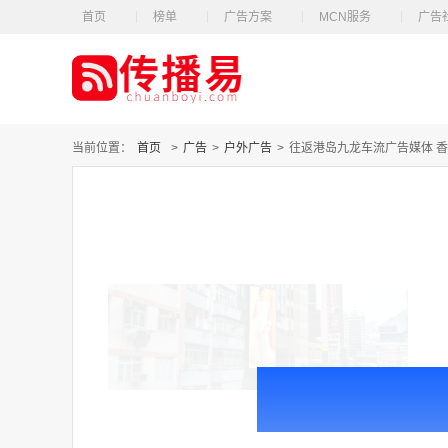
首页
榜单
广告方案
MCN服务
广告
当前位置：
首页
>
广告
>
户外广告
>
往返港岛九龙车流广告媒体 香港