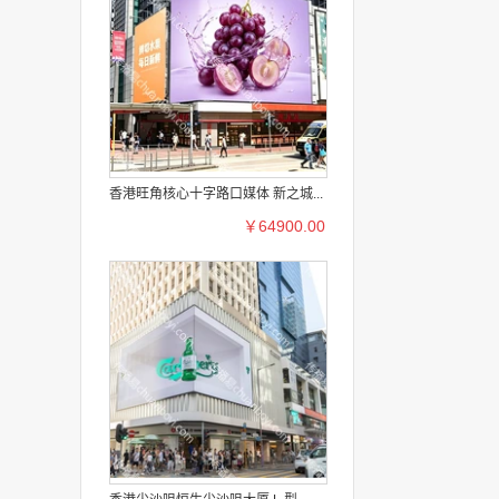
香港旺角核心十字路口媒体 新之城...
￥64900.00