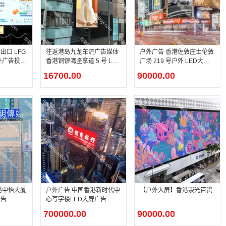
口 LFG
往返港岛九龙车流广告媒体
户外广告 香港佐敦庄士伦敦
外广告投放
香港铜锣湾坚拿道 5 号 LED
广场 219 号户外 LED大屏
大屏
媒体资源租赁
16700.00
90000.00
港中怡大厦
户外广告 中国香港新时代中
【户外大屏】香港崇光百货
广告
心写字楼LED大屏广告
700000.00
90000.00