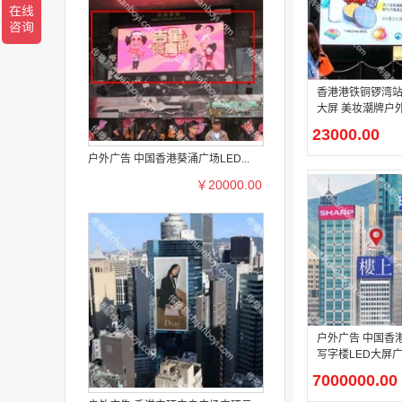
香港港铁铜锣湾站出
大屏 美妆潮牌户
服务
23000.00
户外广告 中国香港葵涌广场LED...
￥20000.00
户外广告 中国香
写字楼LED大屏
7000000.00