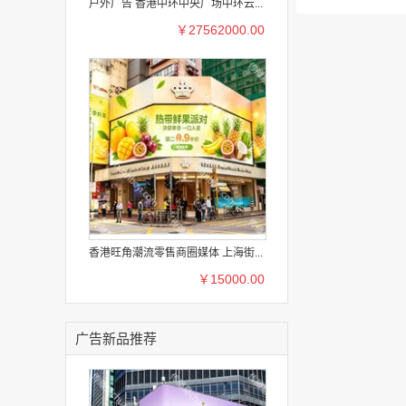
户外广告 香港中环中央广场中环云...
￥27562000.00
香港旺角潮流零售商圈媒体 上海街...
￥15000.00
广告新品推荐