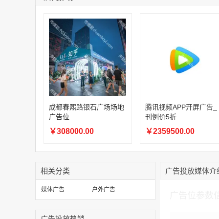
成都春熙路银石广场场地
腾讯视频APP开屏广告_
广告位
刊例价5折
￥308000.00
￥2359500.00
相关分类
广告投放媒体介
加入购物车
媒体广告
户外广告
广告位参数
广告投放热销