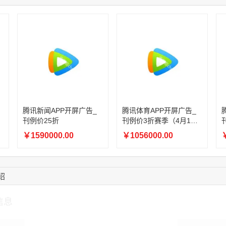
08:52:47
155****6115
联系了该媒体所在商
15:27:46
181****7631
联系了该媒体所在商
15:18:49
173****0620
联系了该媒体所在商
03:20:56
156****3374
联系了该媒体所在商
15:42:33
158****0746
联系了该媒体所在商
13:59:39
189****2617
联系了该媒体所在商
12:40:20
177****7961
联系了该媒体所在商
腾讯新闻APP开屏广告_
腾讯体育APP开屏广告_
刊例价25折
刊例价3折赛季（4月1日-
8月8日）
￥1590000.00
￥1056000.00
￥
绍
信息