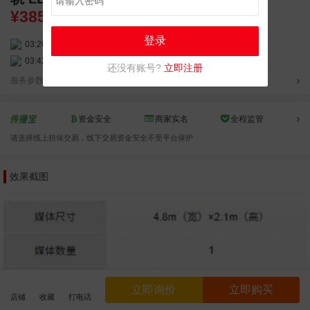
¥
38500.00
登录
03:20:56
156****3374
联系了该媒体所在商家
03:42:33
158****0746
联系了该媒体所在商家
还没有账号?
立即注册
01:59:39
189****2617
联系了该媒体所在商家
服务参数
模式：cpt
,
分类：地铁
,
地区：广州市
,
12:40:20
177****7961
联系了该媒体所在商家
04:12:36
181****8167
联系了该媒体所在商家
资金安全
商家实名
全程监管
04:16:44
181****0078
联系了该媒体所在商家
请选择线上担保交易，线下交易资金安全不受平台保护
01:50:54
192****2334
联系了该媒体所在商家
03:40:56
157****6971
联系了该媒体所在商家
效果截图
10:08:47
155****5272
联系了该媒体所在商家
02:32:27
176****3456
联系了该媒体所在商家
04:09:07
182****6963
联系了该媒体所在商家
11:44:28
130****3379
联系了该媒体所在商家
08:36:41
191****0991
联系了该媒体所在商家
05:24:34
186****8762
联系了该媒体所在商家
06:11:20
166****9198
联系了该媒体所在商家
立即询价
立即购买
05:17:23
182****1341
联系了该媒体所在商家
店铺
收藏
打电话