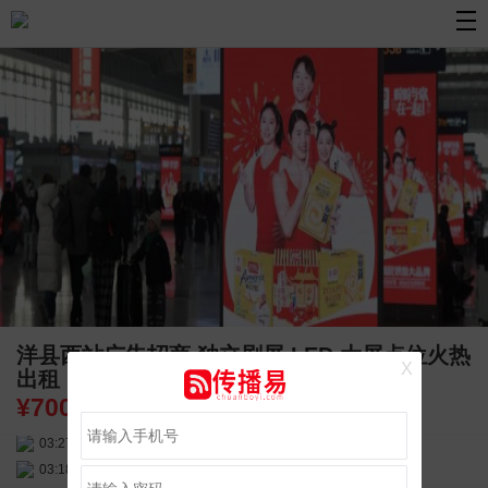
洋县西站广告招商 独立刷屏 LED 大屏点位火热
X
出租
¥
7000.00
03:27:46
181****7631
联系了该媒体所在商家
03:18:49
173****0620
联系了该媒体所在商家