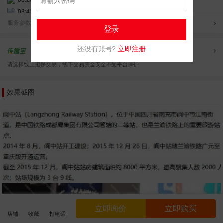
03:42:33
158****0746
联系了该媒体所在商家
01:59:39
189****2617
联系了该媒体所在商家
服务参数
模式：cpt
,
分类：火车站
,
地区：南充市
,
登录
12:40:20
177****7961
联系了该媒体所在商家
04:12:36
181****8167
联系了该媒体所在商家
还没有账号?
立即注册
资金安全
商家实名
全程监管
04:16:44
181****0078
联系了该媒体所在商家
请选择线上担保交易，线下交易资金安全不受平台保护
01:50:54
192****2334
联系了该媒体所在商家
03:40:56
157****6971
联系了该媒体所在商家
效果截图
10:08:47
155****5272
联系了该媒体所在商家
02:32:27
176****3456
联系了该媒体所在商家
04:09:07
182****6963
联系了该媒体所在商家
11:44:28
130****3379
联系了该媒体所在商家
08:36:41
191****0991
联系了该媒体所在商家
05:24:34
186****8762
联系了该媒体所在商家
06:11:20
166****9198
联系了该媒体所在商家
05:17:23
182****1341
联系了该媒体所在商家
05:13:40
159****9700
联系了该媒体所在商家
08:52:47
155****6115
联系了该媒体所在商家
立即询价
立即购买
03:27:46
181****7631
联系了该媒体所在商家
店铺
收藏
打电话