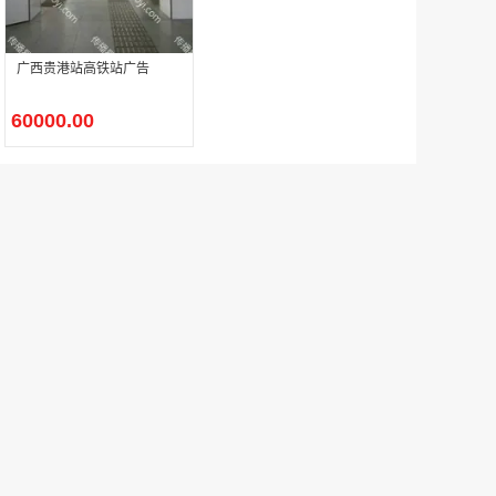
广西贵港站高铁站广告
户外广告 河北社区道闸广告 河北小区道闸广告投放价格
￥1100.00
60000.00
香港有轨双层旅游巴士车身广告
￥25300.00
香港签名广告有轨双层巴士车身广告