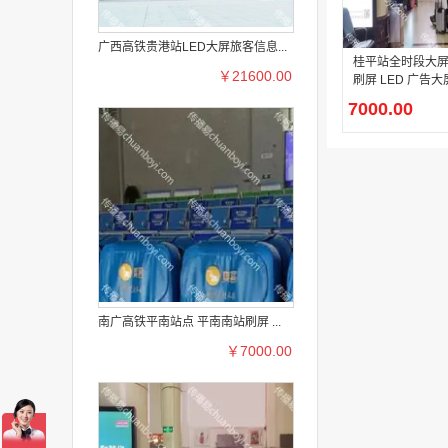
广西高铁贵港站LED大屏旅客信息...
桂平站全时段大屏
￥21600.00
刷屏 LED 广告大
7000.00
南广高铁平南站点 平南南站刷屏 ...
￥7000.00