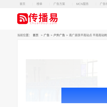
首页
榜单
广告方案
MCN服务
广告
当前位置：
首页
>
广告
>
户外广告
>
南广高铁平南站点 平南南站刷屏