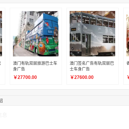
12:40:20
177****7961
联系了该媒体所在商
16:12:36
181****8167
联系了该媒体所在商
16:16:44
181****0078
联系了该媒体所在商
13:50:54
192****2334
联系了该媒体所在商
15:40:56
157****6971
联系了该媒体所在商
巴
澳门有轨双层旅游巴士车
澳门签名广告有轨双层巴
身广告
士车身广告
￥27700.00
￥27600.00
￥
绍
信息