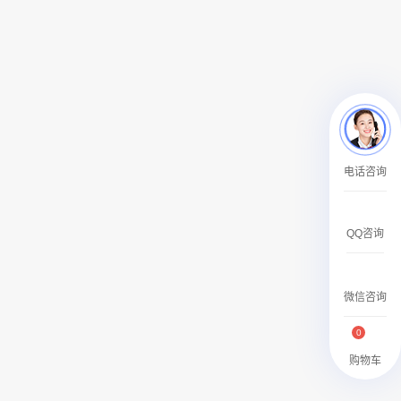
￥27600.00
澳门有轨双层旅游巴士车身广告
电话咨询
￥27700.00
QQ咨询
微信咨询
0
购物车