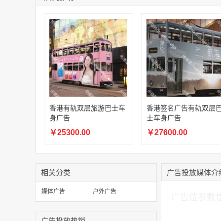
香港有轨双层旅游巴士车
香港签名广告有轨双层
身广告
士车身广告
￥25300.00
￥27600.00
相关分类
广告投放媒体介
加入购物车
媒体广告
户外广告
广告位参数
广告投放热销