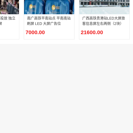
投放 独立
南广高铁平南站点 平南南站
广西高铁贵港站LED大屏旅
屏
刷屏 LED 大屏广告位
客信息屏左右两侧（2块）
7000.00
21600.00