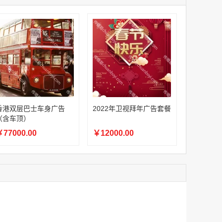
家
澳门签名广告有轨双层巴士车身广告
￥27600.00
家
家
家
家
香港双层巴士车身广告（含车顶）
香港双层巴士车身广告
2022年卫视拜年广告套餐
￥77000.00
（含车顶）
77000.00
￥12000.00
2022年卫视拜年广告套餐
￥12000.00