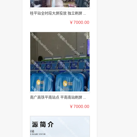
桂平站全时段大屏投放 独立刷屏 ...
￥7000.00
南广高铁平南站点 平南南站刷屏 ...
￥7000.00