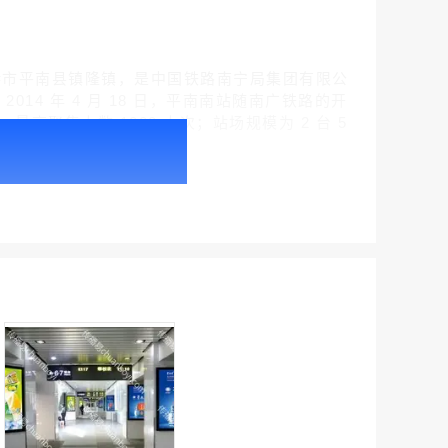
族自治区贵港市平南县镇隆镇，是中国铁路南宁局集团有限公
14 年 4 月 18 日，平南南站随南广铁路的开
，最高聚集人数 1000 人次；站场规模为 2 台 5
户外广告 北京社区道闸广告 北京小区道闸广告投放价格
￥1100.00
户外广告 天津社区道闸广告 天津小区道闸广告投放价格
￥1100.00