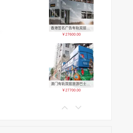
香港签名广告有轨双层巴士车身广告
家
￥27600.00
家
家
家
家
家
家
家
澳门有轨双层旅游巴士车身广告
家
￥27700.00
家
家
家
家
家
家