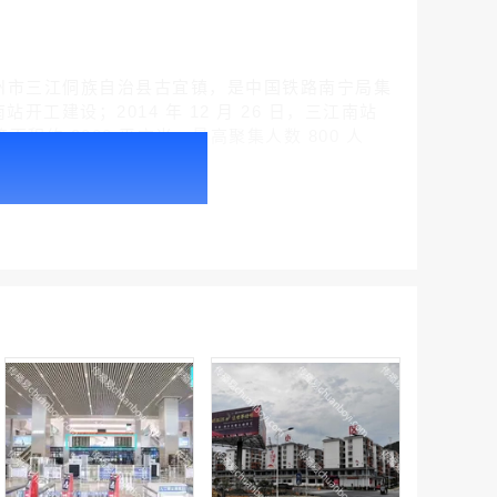
族自治区柳州市三江侗族自治县古宜镇，是中国铁路南宁局集
工建设；2014 年 12 月 26 日，三江南站
积约 3000 平方米，最高聚集人数 800 人
户外广告 北京社区道闸广告 北京小区道闸广告投放价格
￥1100.00
户外广告 天津社区道闸广告 天津小区道闸广告投放价格
￥1100.00