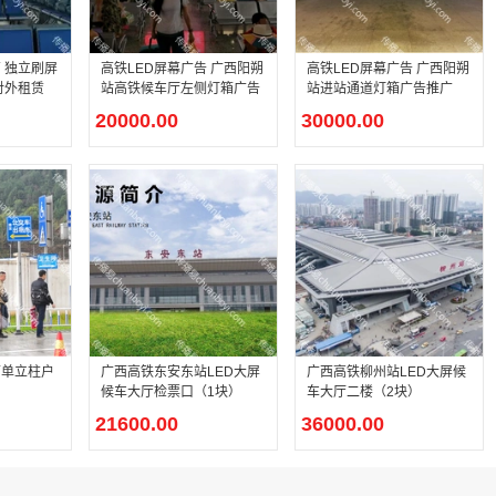
 独立刷屏
高铁LED屏幕广告 广西阳朔
高铁LED屏幕广告 广西阳朔
对外租赁
站高铁候车厅左侧灯箱广告
站进站通道灯箱广告推广
20000.00
30000.00
面单立柱户
广西高铁东安东站LED大屏
广西高铁柳州站LED大屏候
候车大厅检票口（1块）
车大厅二楼（2块）
21600.00
36000.00