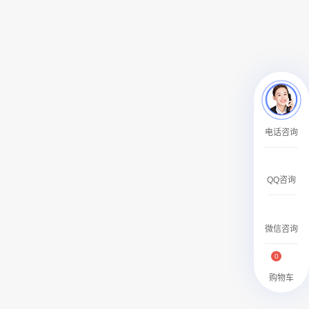
￥27600.00
澳门有轨双层旅游巴士车身广告
电话咨询
￥27700.00
QQ咨询
微信咨询
0
购物车