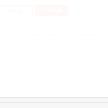
加入购物车
获取底价
16:16:44
181****0078
联系了该媒体所在商
13:50:54
192****2334
联系了该媒体所在商
15:40:56
157****6971
联系了该媒体所在商
10:08:47
155****5272
联系了该媒体所在商
14:32:27
176****3456
联系了该媒体所在商
16:09:07
182****6963
联系了该媒体所在商
11:44:28
130****3379
联系了该媒体所在商
08:36:41
191****0991
联系了该媒体所在商
17:24:34
186****8762
联系了该媒体所在商
18:11:20
166****9198
联系了该媒体所在商
17:17:23
182****1341
联系了该媒体所在商
17:13:40
159****9700
联系了该媒体所在商
08:52:47
155****6115
联系了该媒体所在商