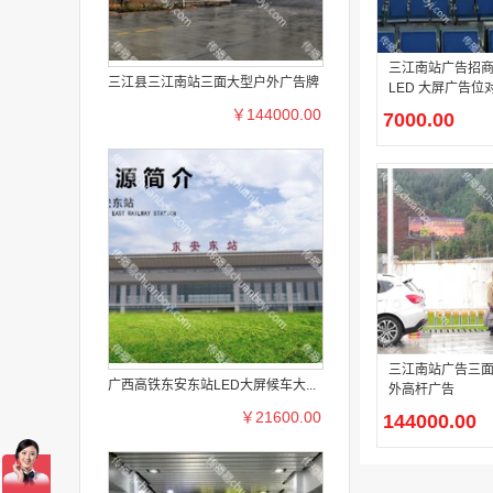
三江南站广告招商
三江县三江南站三面大型户外广告牌
LED 大屏广告位
￥144000.00
7000.00
三江南站广告三
广西高铁东安东站LED大屏候车大...
外高杆广告
￥21600.00
144000.00