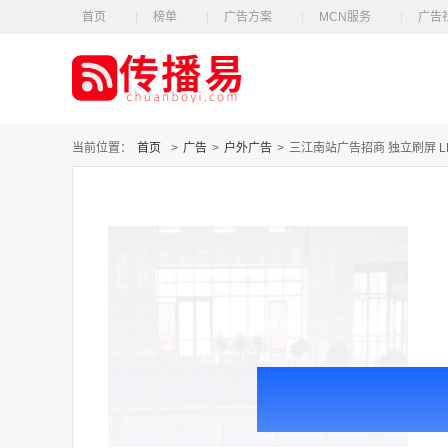
首页
榜单
广告方案
MCN服务
广告
当前位置：
首页
>
广告
>
户外广告
>
三江南站广告招商 独立刷屏 L