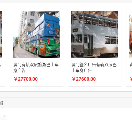
15:27:46
181****7631
联系了该媒体所在商
15:18:49
173****0620
联系了该媒体所在商
03:20:56
156****3374
联系了该媒体所在商
15:42:33
158****0746
联系了该媒体所在商
13:59:39
189****2617
联系了该媒体所在商
12:40:20
177****7961
联系了该媒体所在商
16:12:36
181****8167
联系了该媒体所在商
巴
澳门有轨双层旅游巴士车
澳门签名广告有轨双层巴
身广告
士车身广告
￥27700.00
￥27600.00
￥
绍
信息