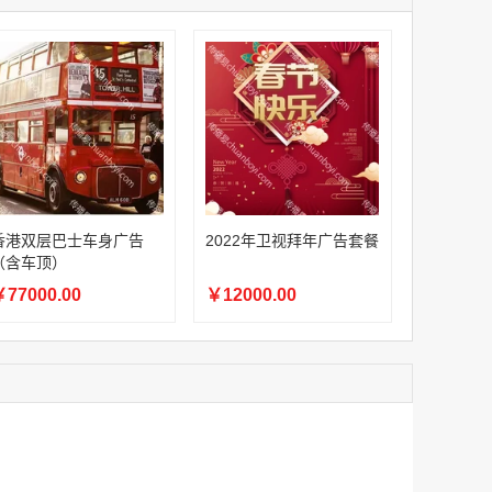
家
澳门签名广告有轨双层巴士车身广告
家
￥27600.00
家
家
家
家
家
香港双层巴士车身广告（含车顶）
香港双层巴士车身广告
2022年卫视拜年广告套餐
￥77000.00
（含车顶）
77000.00
￥12000.00
2022年卫视拜年广告套餐
￥12000.00