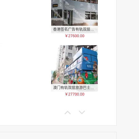
香港签名广告有轨双层巴士车身广告
￥27600.00
家
家
家
家
家
家
澳门有轨双层旅游巴士车身广告
家
￥27700.00
家
家
家
家
家
家