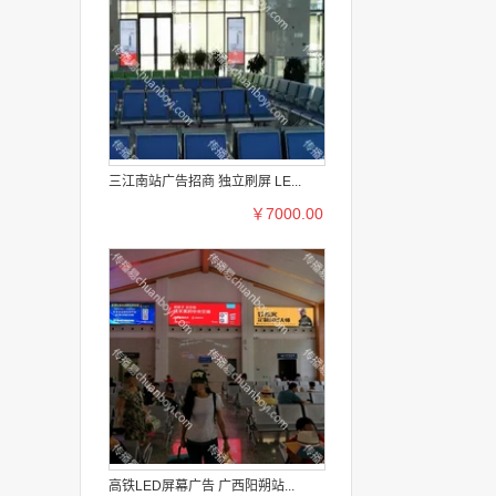
三江南站广告招商 独立刷屏 LE...
￥7000.00
高铁LED屏幕广告 广西阳朔站...