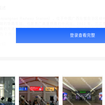
描述
njiangnan Railway Station），位于中国广西壮
的铁路车站，也是贵广高速铁路的中间站。2012 年，三江南站开
的开通而投入运营。截至 2014 年 12 月，三江南站站房建筑面
 2 台 4 线。
登录查看完整
介绍