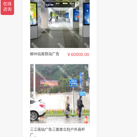
柳州站高铁站广告
￥60000.00
三江南站广告三面单立柱户外高杆
广...