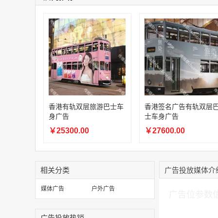
香港有轨双层旅游巴士车
香港签名广告有轨双层
身广告
士车身广告
￥25300.00
￥27600.00
相关分类
广告投放媒体介
加入购物车
媒体广告
户外广告
广告位参数
广告投放热销