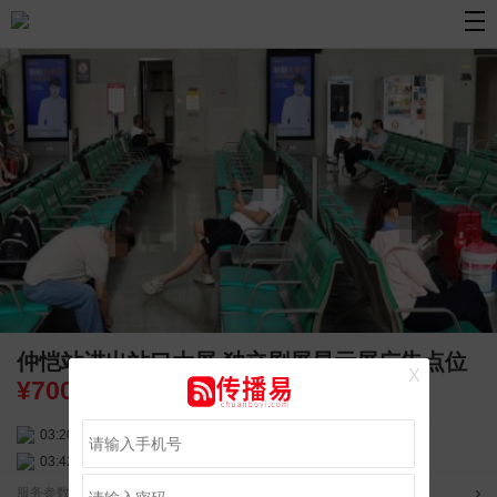
仲恺站进出站口大屏 独立刷屏显示屏广告点位
X
¥
7000.00
03:20:56
156****3374
联系了该媒体所在商家
03:42:33
158****0746
联系了该媒体所在商家
01:59:39
189****2617
联系了该媒体所在商家
服务参数
模式：cpt
,
分类：高铁站
,
地区：惠州市
,