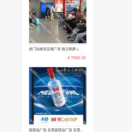
虎门站候车区域广告 独立刷屏 L...
￥7000.00
高铁站广告 东莞高铁站广告 东莞...