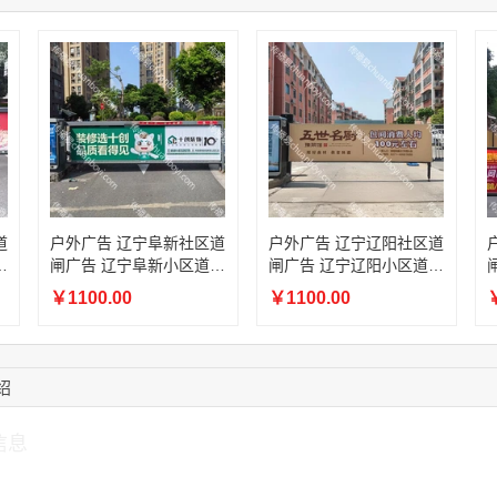
15:42:33
158****0746
联系了该媒体所在商
13:59:39
189****2617
联系了该媒体所在商
12:40:20
177****7961
联系了该媒体所在商
16:12:36
181****8167
联系了该媒体所在商
16:16:44
181****0078
联系了该媒体所在商
道
户外广告 辽宁阜新社区道
户外广告 辽宁辽阳社区道
闸
闸广告 辽宁阜新小区道闸
闸广告 辽宁辽阳小区道闸
广告投放价格
广告投放价格
￥1100.00
￥1100.00
￥
绍
信息