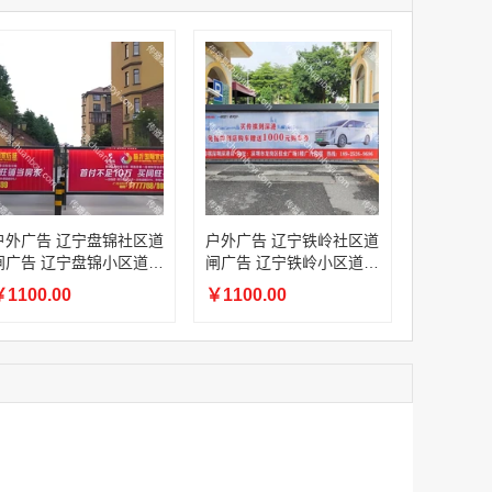
家
澳门签名广告有轨双层巴士车身广告
家
￥27600.00
家
家
家
香港双层巴士车身广告（含车顶）
户外广告 辽宁盘锦社区道
户外广告 辽宁铁岭社区道
￥77000.00
闸广告 辽宁盘锦小区道闸
闸广告 辽宁铁岭小区道闸
广告投放价格
广告投放价格
1100.00
￥1100.00
2022年卫视拜年广告套餐
￥12000.00