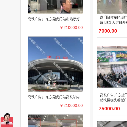
虎门站候车区域广
高铁广告 广东东莞虎门站出站厅灯...
屏 LED 大屏对外
￥210000.00
7000.00
高铁广告 广东虎
高铁广告 广东东莞虎门站高铁站内...
站扶梯楣头看板
￥210000.00
75000.00