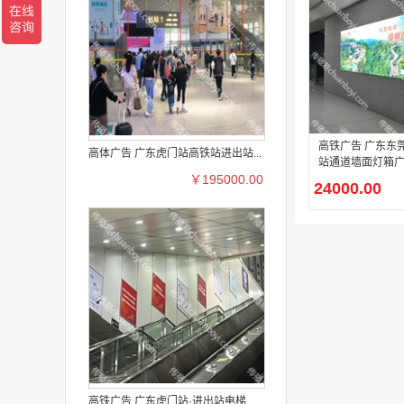
高铁广告 广东东
高体广告 广东虎门站高铁站进出站...
站通道墙面灯箱
￥195000.00
24000.00
高铁广告 广东虎门站·进出站电梯...