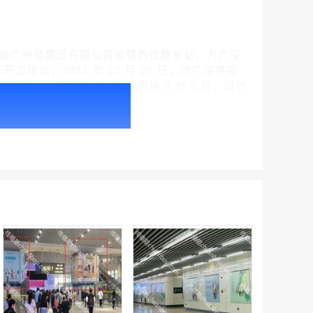
是中国铁路广州局集团有限公司管辖的铁路车站，为广深
建设；2011 年 12 月 26 日，随广深港高
筑面积 2.6 万平方米，站场规模 2 台 6 线，设计
户外广告 北京社区道闸广告 北京小区道闸广告投放价格
￥1100.00
户外广告 天津社区道闸广告 天津小区道闸广告投放价格
￥1100.00