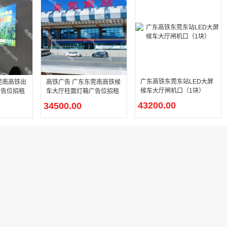
广东高铁东莞东站LED大屏
莞南高铁出
高铁广告 广东东莞南高铁候
候车大厅闸机口（1块）
广告位招租
车大厅柱面灯箱广告位招租
43200.00
34500.00