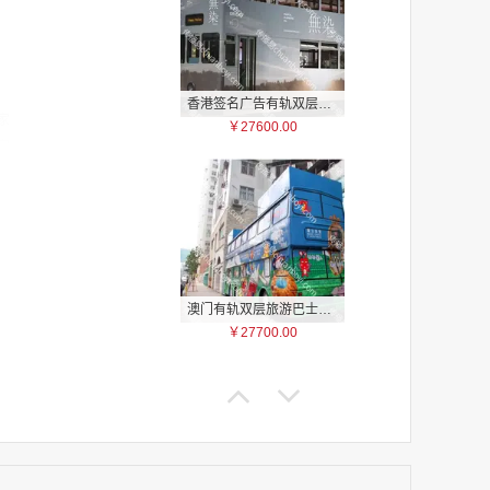
香港签名广告有轨双层巴士车身广告
家
￥27600.00
家
家
家
家
家
家
家
澳门有轨双层旅游巴士车身广告
家
￥27700.00
家
家
家
家
家
家