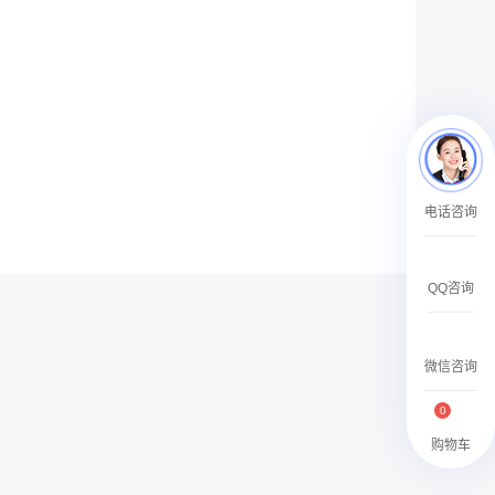
￥27600.00
澳门有轨双层旅游巴士车身广告
电话咨询
￥27700.00
QQ咨询
微信咨询
0
购物车