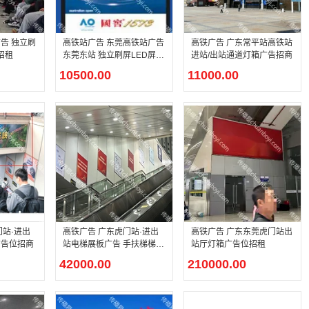
告 独立刷
高铁站广告 东莞高铁站广告
高铁广告 广东常平站高铁站
招租
东莞东站 独立刷屏LED屏幕
进站/出站通道灯箱广告招商
广告
10500.00
11000.00
门站·进出
高铁广告 广东虎门站·进出
高铁广告 广东东莞虎门站出
广告位招商
站电梯展板广告 手扶梯梯牌
站厅灯箱广告位招租
广告
42000.00
210000.00