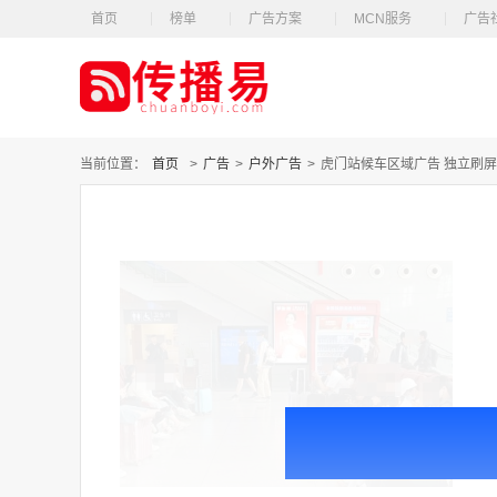
首页
榜单
广告方案
MCN服务
广告
当前位置：
首页
>
广告
>
户外广告
>
虎门站候车区域广告 独立刷屏 