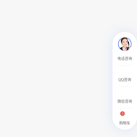
￥27600.00
澳门有轨双层旅游巴士车身广告
电话咨询
￥27700.00
QQ咨询
微信咨询
0
购物车