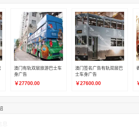
15:27:46
181****7631
联系了该媒体所在商
15:18:49
173****0620
联系了该媒体所在商
03:20:56
156****3374
联系了该媒体所在商
15:42:33
158****0746
联系了该媒体所在商
13:59:39
189****2617
联系了该媒体所在商
巴
澳门有轨双层旅游巴士车
澳门签名广告有轨双层巴
身广告
士车身广告
￥27700.00
￥27600.00
￥
绍
信息