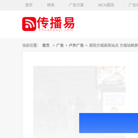
首页
榜单
广告方案
MCN服务
广告
当前位置：
首页
>
广告
>
户外广告
>
南阳方城高铁站点 方城站刷屏 