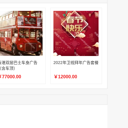
家
澳门签名广告有轨双层巴士车身广告
￥27600.00
家
家
家
家
香港双层巴士车身广告（含车顶）
香港双层巴士车身广告
2022年卫视拜年广告套餐
￥77000.00
（含车顶）
77000.00
￥12000.00
2022年卫视拜年广告套餐
￥12000.00