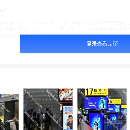
描述
gcheng Railway Station），位于中国河南省南阳
铁路中间站。2019 年 12 月 1 日，方城站随郑渝高铁郑
场规模 2 台 4 线，设计最高聚集人数 1200 人次。
登录查看完整
介绍