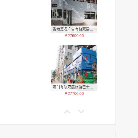
香港签名广告有轨双层巴士车身广告
家
￥27600.00
家
家
家
家
家
家
家
澳门有轨双层旅游巴士车身广告
家
￥27700.00
家
家
家
家
家
家