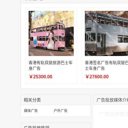
香港有轨双层旅游巴士车
香港签名广告有轨双层
身广告
士车身广告
￥25300.00
￥27600.00
相关分类
广告投放媒体介
加入购物车
媒体广告
户外广告
广告位参数
广告投放热销