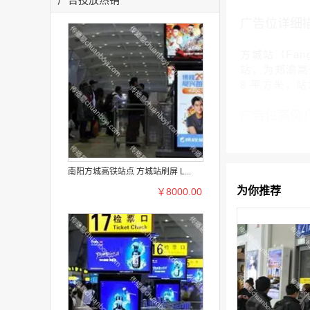
广告位详细
方城站（Fan
站，为郑渝高速
8 平方米，站
广告位案例
南阳方城高铁站点 方城站刷屏 L...
为你推荐
￥8000.00