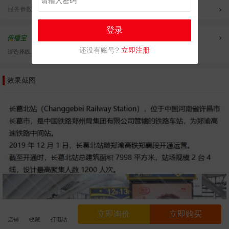
03:18:49
173****0620
联系了该媒体所在商家
服务参数
模式：cpt
,
分类：高铁站
,
地区：许昌市
,
03:20:56
156****3374
联系了该媒体所在商家
登录
03:42:33
158****0746
联系了该媒体所在商家
资金安全
商家实名
全程监管
01:59:39
189****2617
联系了该媒体所在商家
还没有账号?
立即注册
请选择线上担保交易，线下交易资金安全不受平台保护
12:40:20
177****7961
联系了该媒体所在商家
04:12:36
181****8167
联系了该媒体所在商家
效果截图
03:23:40
136****6152
联系了该媒体所在商家
04:16:44
181****0078
联系了该媒体所在商家
01:50:54
192****2334
联系了该媒体所在商家
03:40:56
157****6971
联系了该媒体所在商家
10:08:47
155****5272
联系了该媒体所在商家
02:32:27
176****3456
联系了该媒体所在商家
04:09:07
182****6963
联系了该媒体所在商家
11:44:28
130****3379
联系了该媒体所在商家
10:20:09
132****6658
联系了该媒体所在商家
10:41:47
139****8472
联系了该媒体所在商家
02:28:16
183****1249
联系了该媒体所在商家
立即询价
立即购买
02:55:35
159****9700
联系了该媒体所在商家
店铺
收藏
打电话