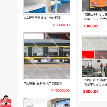
青田站全时段大屏
火车硬卧展板媒体广告位招商
刷屏 LED 广告大
￥90000.00
7000.00
铁路广告 新疆喀
中国铁路--品牌专列广告位招商
站候车厅客运值
子屏两侧墙体灯
￥460000.00
3600.00