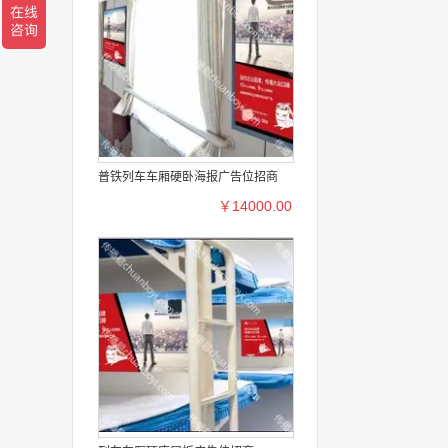
普铁列车车厢硬卧海报广告位招商
￥14000.00