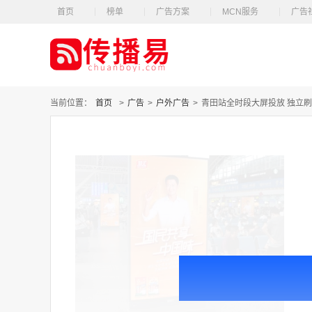
首页
榜单
广告方案
MCN服务
广告
当前位置：
首页
>
广告
>
户外广告
>
青田站全时段大屏投放 独立刷屏