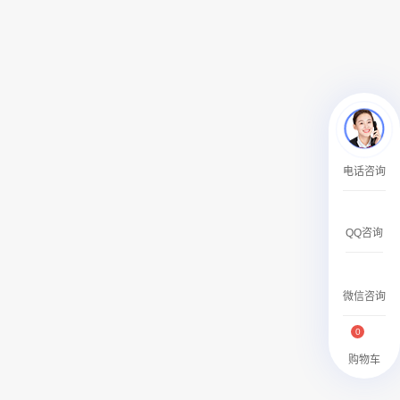
￥27600.00
澳门有轨双层旅游巴士车身广告
电话咨询
￥27700.00
QQ咨询
微信咨询
0
购物车