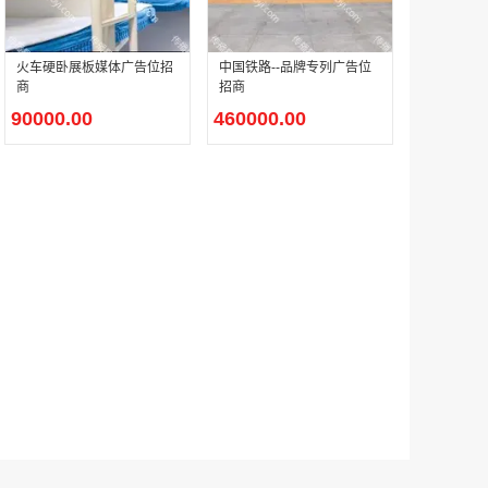
火车硬卧展板媒体广告位招
中国铁路--品牌专列广告位
户外广告 河北社区道闸广告 河北小区道闸广告投放价格
商
招商
￥1100.00
90000.00
460000.00
香港有轨双层旅游巴士车身广告
￥25300.00
香港签名广告有轨双层巴士车身广告