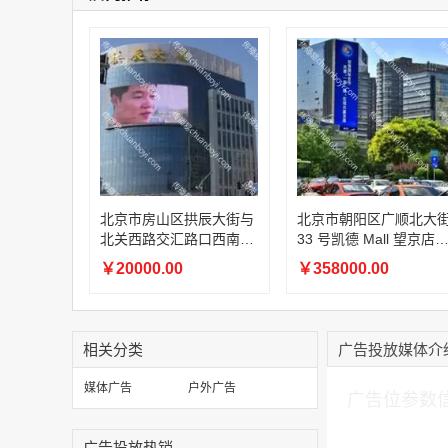
北京市房山区拱辰大街与
北京市朝阳区广顺北大
北关西路交汇路口西南角
33 号凯德 Mall 望京店
拱辰大厦外立面户外全彩
超外立面朝东户外地标 
￥20000.00
￥358000.00
LED 大屏
ED 大屏
相关分类
广告投放媒体介
加入购物车
媒体广告
户外广告
广告位参数
广告投放热销