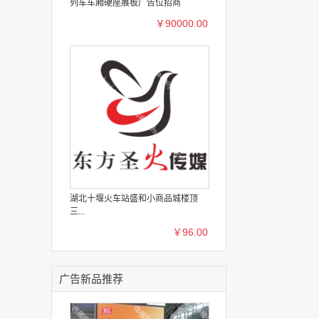
列车车厢硬座展板广告位招商
￥90000.00
湖北十堰火车站盛和小商品城楼顶
三...
￥96.00
广告新品推荐