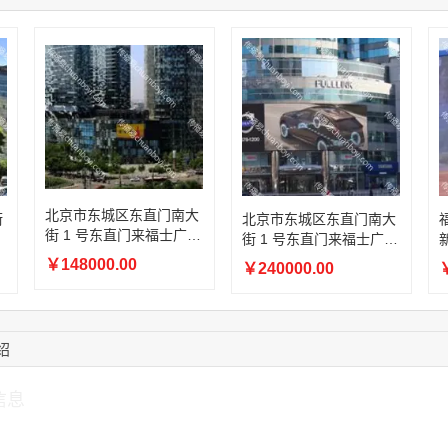
15:18:49
173****0620
联系了该媒体所在商
03:20:56
156****3374
联系了该媒体所在商
15:42:33
158****0746
联系了该媒体所在商
13:59:39
189****2617
联系了该媒体所在商
12:40:20
177****7961
联系了该媒体所在商
北京市东城区东直门南大
街
北京市东城区东直门南大
街 1 号东直门来福士广场
商
街 1 号东直门来福士广场
商超外立面东北朝向户外
L
商超外立面室外 173㎡高
￥148000.00
￥240000.00
￥
LED 大屏
清户外 LED 广告大屏
绍
信息