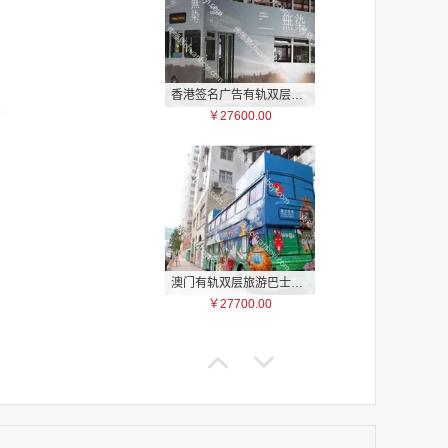
香港签名广告有轨双层巴士车身广告
家
￥27600.00
家
家
家
家
家
家
家
澳门有轨双层旅游巴士车身广告
家
￥27700.00
家
家
家
家
家
家