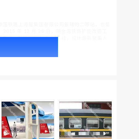
青田县，是中国铁路上海局集团有限公司管辖的二等站，也是
015 年 12 月 26 日，随金温铁路扩能改造工
 平方米，站场规模为 2 台 5 线，设计最高聚集人
户外广告 北京社区道闸广告 北京小区道闸广告投放价格
￥1100.00
户外广告 天津社区道闸广告 天津小区道闸广告投放价格
￥1100.00