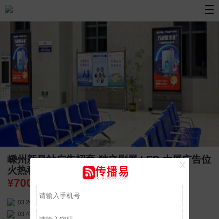
嵊州新昌站广告招商 独立刷屏 LED 大屏广告位
X
火热租赁
¥
7000.00
03:20:56
156****3374
联系了该媒体所在商家
03:42:33
158****0746
联系了该媒体所在商家