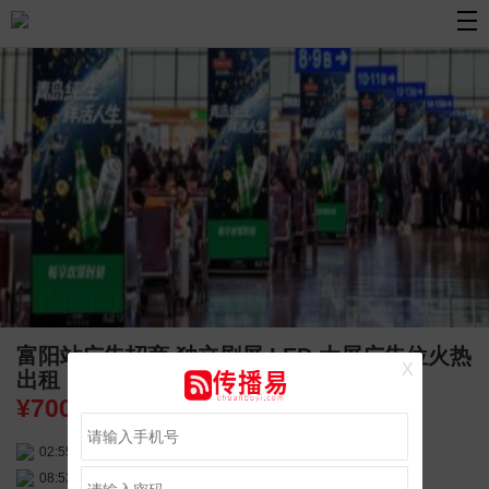
富阳站广告招商 独立刷屏 LED 大屏广告位火热
X
出租
¥
7000.00
02:55:35
159****9700
联系了该媒体所在商家
08:52:47
155****6115
联系了该媒体所在商家