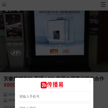
安徽舒城东站 高清 LED 刷屏大屏商业投放合作
X
¥
8000.00
03:18:49
173****0620
联系了该媒体所在商家
03:20:56
156****3374
联系了该媒体所在商家
03:42:33
158****0746
联系了该媒体所在商家
服务参数
模式：cpt
,
分类：高铁站
,
地区：六安市
,