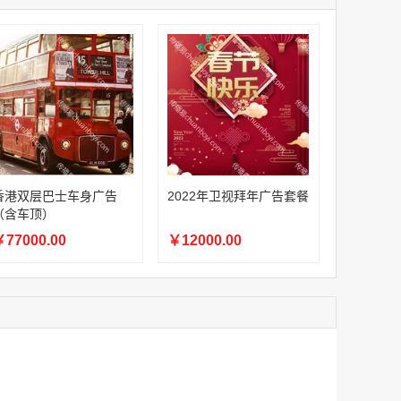
家
澳门签名广告有轨双层巴士车身广告
￥27600.00
家
家
家
家
香港双层巴士车身广告（含车顶）
香港双层巴士车身广告
2022年卫视拜年广告套餐
￥77000.00
（含车顶）
77000.00
￥12000.00
2022年卫视拜年广告套餐
￥12000.00