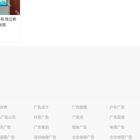
商 独立刷
出租
告牌
广告设计
广告联盟
户外广告
A广告公司
抖音广告
广告词
广告投放
讯广告
广告策划
墙体广告
电视广告
速路广告
深圳电梯广告
北京电梯广告
北京地铁广告