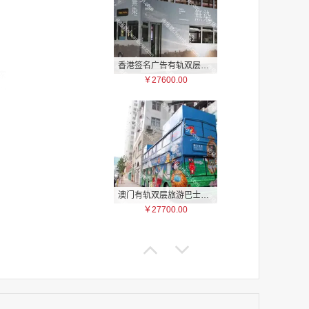
香港签名广告有轨双层巴士车身广告
家
￥27600.00
家
家
家
家
家
家
家
澳门有轨双层旅游巴士车身广告
家
￥27700.00
家
家
家
家
家
家