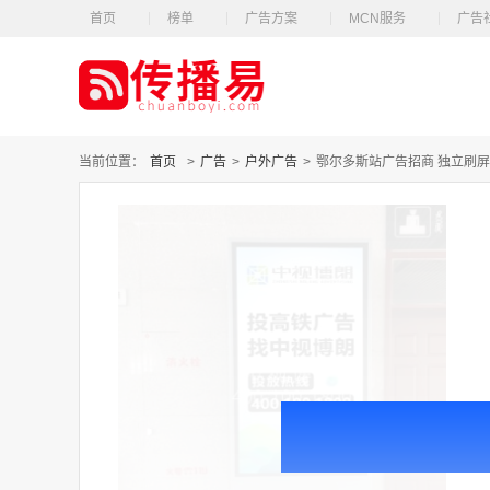
首页
榜单
广告方案
MCN服务
广告
当前位置：
首页
>
广告
>
户外广告
>
鄂尔多斯站广告招商 独立刷屏 