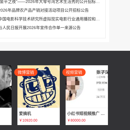
“金平之夜”——2026年大零号湾艺术生活秀的公开招标公告
2026年品牌农产品产销对接活动项目公开招标公告
中国电影科学技术研究所虚拟现实电影行业通用播控和安全系统研发服务（二次）公开招标公告
与人民日报开展2026年宣传合作单一来源公告
微博营销
视频营销
爱搞机
小红书短视频推广 张子莯
￥10920.00
￥80000.00