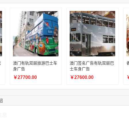
13:59:39
189****2617
联系了该媒体所在商
12:40:20
177****7961
联系了该媒体所在商
16:12:36
181****8167
联系了该媒体所在商
16:16:44
181****0078
联系了该媒体所在商
13:50:54
192****2334
联系了该媒体所在商
巴
澳门有轨双层旅游巴士车
澳门签名广告有轨双层巴
身广告
士车身广告
￥27700.00
￥27600.00
￥
绍
信息