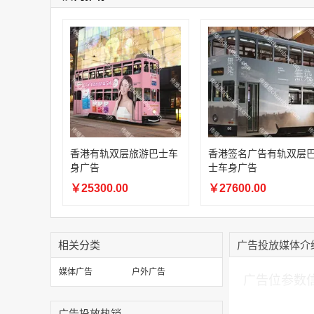
香港有轨双层旅游巴士车
香港签名广告有轨双层
身广告
士车身广告
￥25300.00
￥27600.00
相关分类
广告投放媒体介
加入购物车
媒体广告
户外广告
广告位参数
广告投放热销