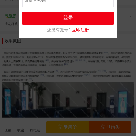
12:40:20
177****7961
联系了该媒体所在商家
04:12:36
181****8167
联系了该媒体所在商家
资金安全
商家实名
全程监管
登录
04:16:44
181****0078
联系了该媒体所在商家
请选择线上担保交易，线下交易资金安全不受平台保护
01:50:54
192****2334
联系了该媒体所在商家
还没有账号?
立即注册
03:40:56
157****6971
联系了该媒体所在商家
效果截图
10:08:47
155****5272
联系了该媒体所在商家
02:32:27
176****3456
联系了该媒体所在商家
04:09:07
182****6963
联系了该媒体所在商家
11:44:28
130****3379
联系了该媒体所在商家
08:36:41
191****0991
联系了该媒体所在商家
05:24:34
186****8762
联系了该媒体所在商家
06:11:20
166****9198
联系了该媒体所在商家
05:17:23
182****1341
联系了该媒体所在商家
05:13:40
159****9700
联系了该媒体所在商家
08:52:47
155****6115
联系了该媒体所在商家
03:27:46
181****7631
联系了该媒体所在商家
03:18:49
173****0620
联系了该媒体所在商家
立即询价
立即购买
店铺
收藏
打电话