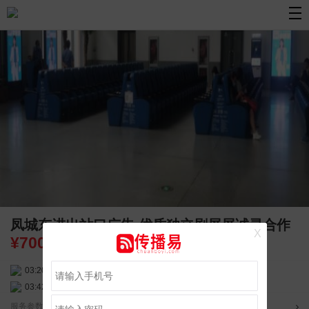
凤城东进出站口广告 优质独立刷屏屏诚寻合作
X
¥
7000.00
03:20:56
156****3374
联系了该媒体所在商家
03:42:33
158****0746
联系了该媒体所在商家
01:59:39
189****2617
联系了该媒体所在商家
服务参数
模式：cpt
,
分类：高铁站
,
地区：丹东市
,