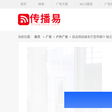
首页
榜单
广告方案
MCN服务
广告
当前位置：
首页
>
广告
>
户外广告
>
延吉西站候车厅宣传媒介 独立刷