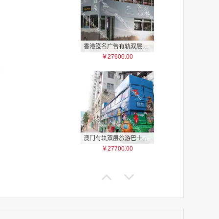
香港签名广告有轨双层巴士车身广告
￥27600.00
家
家
家
家
家
家
澳门有轨双层旅游巴士车身广告
家
￥27700.00
家
家
家
家
家
家