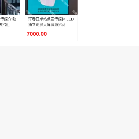
传媒介 独
珲春口岸站点宣传媒体 LED
火热招租
独立刷屏大屏资源招商
7000.00