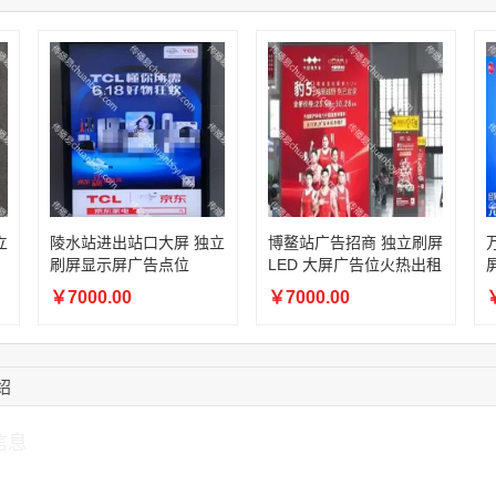
03:20:56
156****3374
联系了该媒体所在商
15:42:33
158****0746
联系了该媒体所在商
13:59:39
189****2617
联系了该媒体所在商
12:40:20
177****7961
联系了该媒体所在商
16:12:36
181****8167
联系了该媒体所在商
16:16:44
181****0078
联系了该媒体所在商
13:50:54
192****2334
联系了该媒体所在商
立
陵水站进出站口大屏 独立
博鳌站广告招商 独立刷屏
刷屏显示屏广告点位
LED 大屏广告位火热出租
￥7000.00
￥7000.00
￥
绍
信息