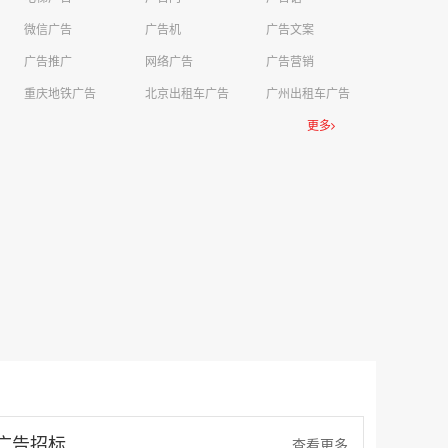
微信广告
广告机
广告文案
广告推广
网络广告
广告营销
重庆地铁广告
北京出租车广告
广州出租车广告
更多
广告招标
查看更多