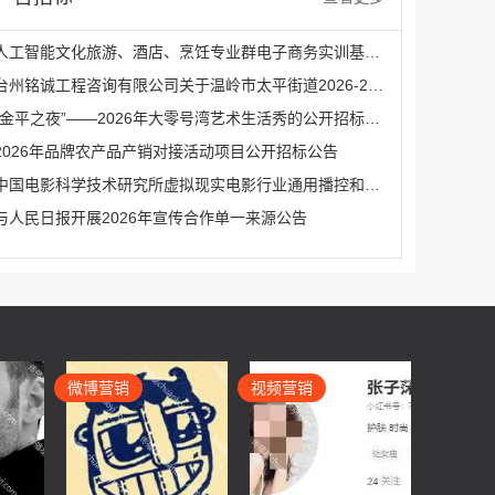
人工智能文化旅游、酒店、烹饪专业群电子商务实训基地项目采购公告
台州铭诚工程咨询有限公司关于温岭市太平街道2026-2027年广告制作社会宣传服务采购的公开招标公告
“金平之夜”——2026年大零号湾艺术生活秀的公开招标公告
2026年品牌农产品产销对接活动项目公开招标公告
中国电影科学技术研究所虚拟现实电影行业通用播控和安全系统研发服务（二次）公开招标公告
与人民日报开展2026年宣传合作单一来源公告
微博营销
视频营销