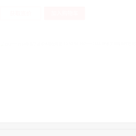
加入购物车
获取底价
15:40:56
157****6971
联系了该媒体所在商
10:08:47
155****5272
联系了该媒体所在商
14:32:27
176****3456
联系了该媒体所在商
16:09:07
182****6963
联系了该媒体所在商
11:44:28
130****3379
联系了该媒体所在商
08:36:41
191****0991
联系了该媒体所在商
17:24:34
186****8762
联系了该媒体所在商
18:11:20
166****9198
联系了该媒体所在商
17:17:23
182****1341
联系了该媒体所在商
17:13:40
159****9700
联系了该媒体所在商
08:52:47
155****6115
联系了该媒体所在商
15:27:46
181****7631
联系了该媒体所在商
15:18:49
173****0620
联系了该媒体所在商