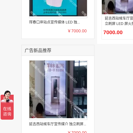
延吉西站候车厅宣
珲春口岸站点宣传媒体 LED 独...
立刷屏 LED 屏
￥7000.00
7000.00
广告新品推荐
延吉西站候车厅宣传媒介 独立刷屏...
￥7000.00