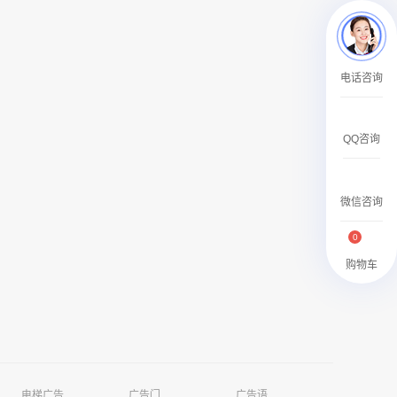
￥27600.00
电话咨询
QQ咨询
澳门有轨双层旅游巴士车身广告
￥27700.00
微信咨询
0
购物车
电梯广告
广告门
广告语