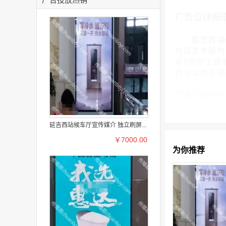
广告位详细
延吉西站(Yan
州延吉市境内
年6月开工建设
西站站场规模
广告位案例
延吉西站候车厅宣传媒介 独立刷屏...
￥7000.00
为你推荐