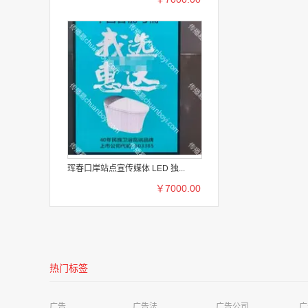
珲春口岸站点宣传媒体 LED 独...
￥7000.00
深圳是明亮电子科技有限公司需求
影视娱乐广告
河源美年大健康管理公司华达健康体检中心需求
高铁站广告
热门标签
成都极简科技有限公司需求
移动广告
广告
广告法
广告公司
广