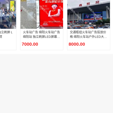
立刷屏 L
火车站广告 绵阳火车站广告
交通枢纽火车站广告投放价
赁
绵阳站 独立刷屏LED屏幕广
格 绵阳火车站户外LED大屏
告
广告招商
7000.00
8000.00