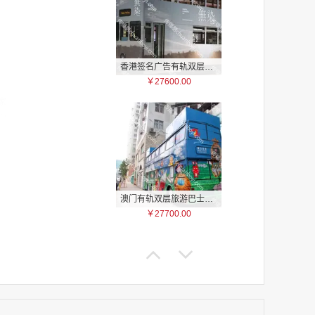
香港签名广告有轨双层巴士车身广告
￥27600.00
家
家
家
家
家
家
家
澳门有轨双层旅游巴士车身广告
家
￥27700.00
家
家
家
家
家
家