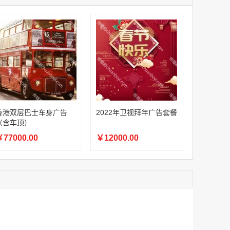
家
澳门签名广告有轨双层巴士车身广告
家
￥27600.00
家
家
家
家
香港双层巴士车身广告（含车顶）
香港双层巴士车身广告
2022年卫视拜年广告套餐
￥77000.00
（含车顶）
77000.00
￥12000.00
2022年卫视拜年广告套餐
￥12000.00