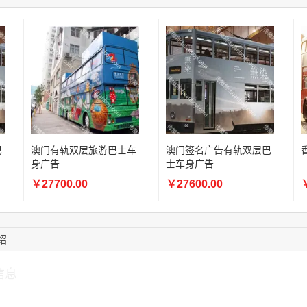
15:27:46
181****7631
联系了该媒体所在商
15:18:49
173****0620
联系了该媒体所在商
03:20:56
156****3374
联系了该媒体所在商
15:42:33
158****0746
联系了该媒体所在商
13:59:39
189****2617
联系了该媒体所在商
12:40:20
177****7961
联系了该媒体所在商
巴
澳门有轨双层旅游巴士车
澳门签名广告有轨双层巴
身广告
士车身广告
￥27700.00
￥27600.00
￥
绍
信息