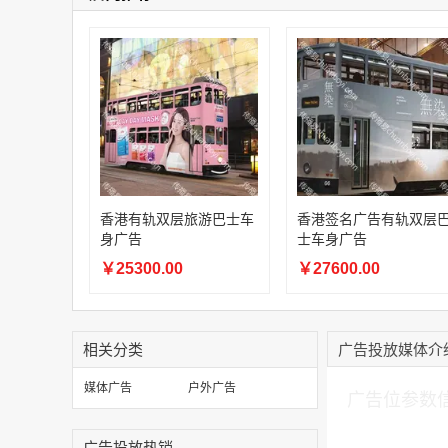
香港有轨双层旅游巴士车
香港签名广告有轨双层
身广告
士车身广告
￥25300.00
￥27600.00
相关分类
广告投放媒体介
加入购物车
媒体广告
户外广告
广告位参数
广告投放热销