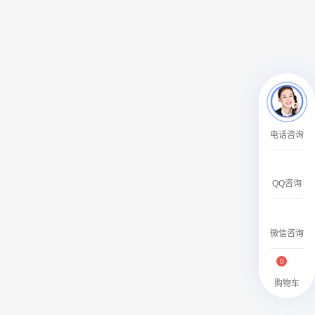
￥27600.00
澳门有轨双层旅游巴士车身广告
电话咨询
￥27700.00
QQ咨询
微信咨询
0
购物车