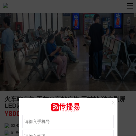
火车站广告 玉林火车站广告 玉林站 独立刷屏
X
LED屏幕广告
¥
8000.00
03:42:33
158****0746
联系了该媒体所在商家
01:59:39
189****2617
联系了该媒体所在商家