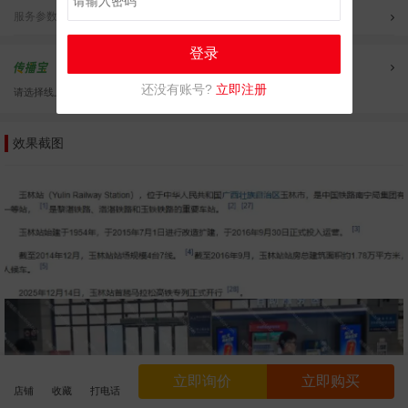
12:40:20
177****7961
联系了该媒体所在商家
服务参数
模式：cpt
,
分类：火车站
,
地区：玉林市
,
04:12:36
181****8167
联系了该媒体所在商家
登录
04:16:44
181****0078
联系了该媒体所在商家
资金安全
商家实名
全程监管
01:50:54
192****2334
联系了该媒体所在商家
还没有账号?
立即注册
请选择线上担保交易，线下交易资金安全不受平台保护
03:40:56
157****6971
联系了该媒体所在商家
10:08:47
155****5272
联系了该媒体所在商家
效果截图
02:32:27
176****3456
联系了该媒体所在商家
04:09:07
182****6963
联系了该媒体所在商家
11:44:28
130****3379
联系了该媒体所在商家
08:36:41
191****0991
联系了该媒体所在商家
05:24:34
186****8762
联系了该媒体所在商家
06:11:20
166****9198
联系了该媒体所在商家
05:17:23
182****1341
联系了该媒体所在商家
05:13:40
159****9700
联系了该媒体所在商家
08:52:47
155****6115
联系了该媒体所在商家
03:27:46
181****7631
联系了该媒体所在商家
03:18:49
173****0620
联系了该媒体所在商家
立即询价
立即购买
03:20:56
156****3374
联系了该媒体所在商家
店铺
收藏
打电话