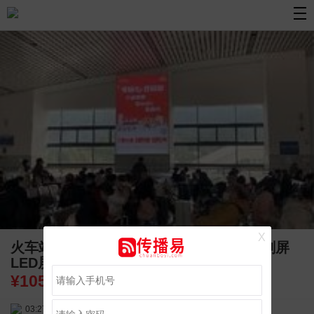
X
火车站广告 宁德火车站广告 宁德站 独立刷屏
LED屏幕广告
¥
10500.00
03:27:46
181****7631
联系了该媒体所在商家