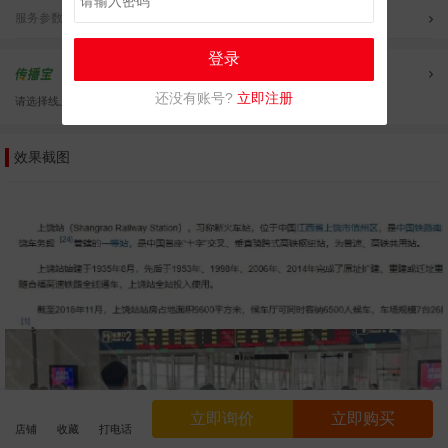
03:20:56
156****3374
联系了该媒体所在商家
服务参数
模式：cpt
,
分类：火车站
,
地区：上饶市
,
03:42:33
158****0746
联系了该媒体所在商家
登录
01:59:39
189****2617
联系了该媒体所在商家
资金安全
商家实名
全程监管
12:40:20
177****7961
联系了该媒体所在商家
还没有账号?
立即注册
请选择线上担保交易，线下交易资金安全不受平台保护
04:12:36
181****8167
联系了该媒体所在商家
04:16:44
181****0078
联系了该媒体所在商家
效果截图
01:50:54
192****2334
联系了该媒体所在商家
03:40:56
157****6971
联系了该媒体所在商家
10:08:47
155****5272
联系了该媒体所在商家
02:32:27
176****3456
联系了该媒体所在商家
04:09:07
182****6963
联系了该媒体所在商家
11:44:28
130****3379
联系了该媒体所在商家
08:36:41
191****0991
联系了该媒体所在商家
05:24:34
186****8762
联系了该媒体所在商家
05:26:28
139****8472
联系了该媒体所在商家
02:28:16
183****1249
联系了该媒体所在商家
05:13:40
159****9700
联系了该媒体所在商家
立即询价
立即购买
08:52:47
155****6115
联系了该媒体所在商家
店铺
收藏
打电话