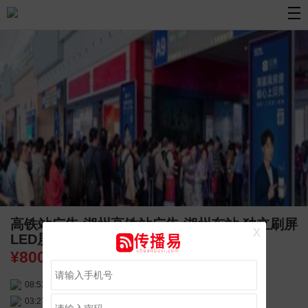
高铁站广告 湖州高铁站广告 湖州东站 独立刷屏
X
LED屏幕广告
¥
8000.00
08:52:47
155****6115
联系了该媒体所在商家
03:27:46
181****7631
联系了该媒体所在商家