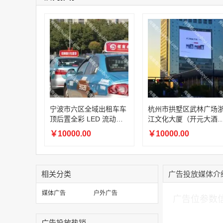
宁波市六区全域出租车车
杭州市拱墅区武林广场
顶后置全彩 LED 流动媒
江文化大厦（开元大酒
体
店）外立面高空 LED 大
￥10000.00
￥10000.00
屏
相关分类
广告投放媒体介
加入购物车
媒体广告
户外广告
广告位参数
广告投放热销