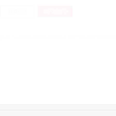
加入购物车
获取底价
16:16:44
181****0078
联系了该媒体所在商
13:50:54
192****2334
联系了该媒体所在商
15:40:56
157****6971
联系了该媒体所在商
10:08:47
155****5272
联系了该媒体所在商
14:32:27
176****3456
联系了该媒体所在商
16:09:07
182****6963
联系了该媒体所在商
11:44:28
130****3379
联系了该媒体所在商
08:36:41
191****0991
联系了该媒体所在商
17:24:34
186****8762
联系了该媒体所在商
18:11:20
166****9198
联系了该媒体所在商
17:17:23
182****1341
联系了该媒体所在商
17:13:40
159****9700
联系了该媒体所在商
08:52:47
155****6115
联系了该媒体所在商