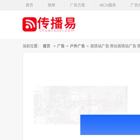
首页
榜单
广告方案
MCN服务
广告
当前位置：
首页
>
广告
>
户外广告
>
高铁站广告 邢台高铁站广告 