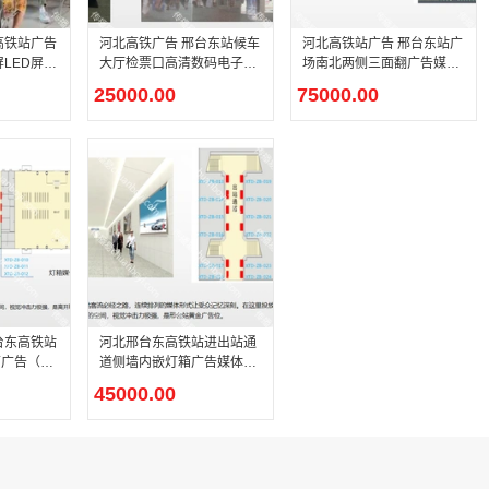
高铁站广告
河北高铁广告 邢台东站候车
河北高铁站广告 邢台东站广
LED屏幕
大厅检票口高清数码电子灯
场南北两侧三面翻广告媒体
箱广告媒体
（按月起投）
25000.00
75000.00
台东高铁站
河北邢台东高铁站进出站通
箱广告（按
道侧墙内嵌灯箱广告媒体
（按月投放）
45000.00