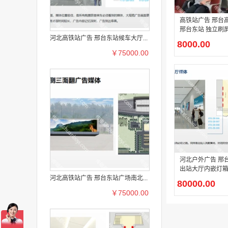
高铁站广告 邢台
邢台东站 独立刷屏
河北高铁站广告 邢台东站候车大厅...
广告
8000.00
￥75000.00
河北户外广告 邢
出站大厅内嵌灯
河北高铁站广告 邢台东站广场南北...
月投放）
80000.00
￥75000.00