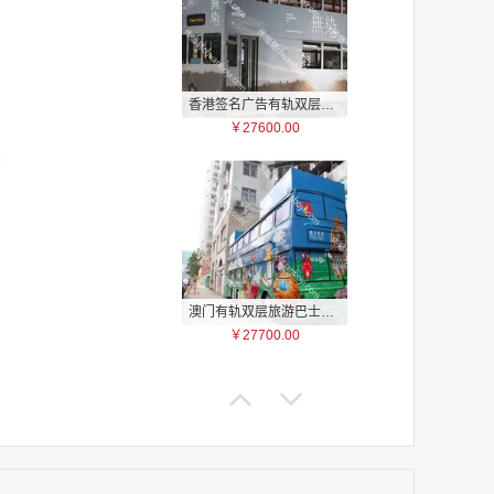
香港签名广告有轨双层巴士车身广告
￥27600.00
家
家
家
家
家
家
澳门有轨双层旅游巴士车身广告
家
￥27700.00
家
家
家
家
家
家