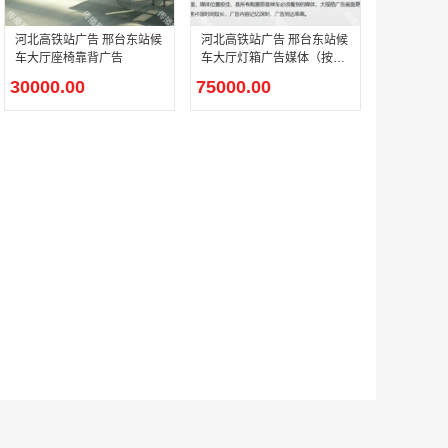
河北高铁站广告 邢台东站候
河北高铁站广告 邢台东站候
车大厅座椅靠背广告
车大厅灯箱广告媒体（按月
户外广告 河北社区道闸广告 河北小区道闸广告投放价格
投放）
30000.00
75000.00
￥1100.00
香港有轨双层旅游巴士车身广告
￥25300.00
香港签名广告有轨双层巴士车身广告