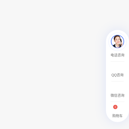
￥27600.00
澳门有轨双层旅游巴士车身广告
电话咨询
￥27700.00
QQ咨询
微信咨询
0
购物车