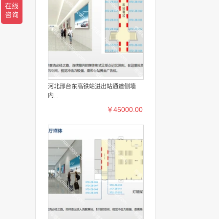
河北邢台东高铁站进出站通道侧墙
内...
￥45000.00