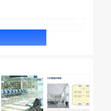
邢台市，是中国铁路北京局集团有限公司管辖的客运站，也
2年12月27日随着京广高速铁路石家庄至武汉段开
截至2012年12月，邢台东站站场规模为2台6线
户外广告 北京社区道闸广告 北京小区道闸广告投放价格
￥1100.00
户外广告 天津社区道闸广告 天津小区道闸广告投放价格
￥1100.00