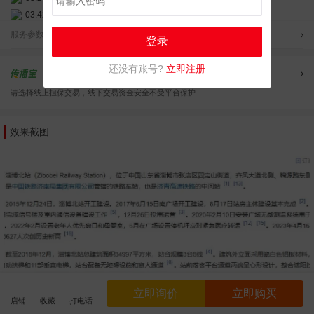
03:42:33
158****0746
联系了该媒体所在商家
01:59:39
189****2617
联系了该媒体所在商家
服务参数
模式：cpt
,
分类：高铁站
,
地区：淄博市
,
登录
12:40:20
177****7961
联系了该媒体所在商家
04:12:36
181****8167
联系了该媒体所在商家
还没有账号?
立即注册
资金安全
商家实名
全程监管
04:16:44
181****0078
联系了该媒体所在商家
请选择线上担保交易，线下交易资金安全不受平台保护
01:50:54
192****2334
联系了该媒体所在商家
03:40:56
157****6971
联系了该媒体所在商家
效果截图
10:08:47
155****5272
联系了该媒体所在商家
02:32:27
176****3456
联系了该媒体所在商家
04:09:07
182****6963
联系了该媒体所在商家
11:44:28
130****3379
联系了该媒体所在商家
08:36:41
191****0991
联系了该媒体所在商家
05:24:34
186****8762
联系了该媒体所在商家
06:11:20
166****9198
联系了该媒体所在商家
05:17:23
182****1341
联系了该媒体所在商家
03:00:41
153****4020
联系了该媒体所在商家
08:52:47
155****6115
联系了该媒体所在商家
立即询价
立即购买
03:27:46
181****7631
联系了该媒体所在商家
店铺
收藏
打电话