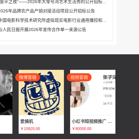
“金平之夜”——2026年大零号湾艺术生活秀的公开招标公告
2026年品牌农产品产销对接活动项目公开招标公告
中国电影科学技术研究所虚拟现实电影行业通用播控和安全系统研发服务（二次）公开招标公告
与人民日报开展2026年宣传合作单一来源公告
微博营销
视频营销
爱搞机
小红书短视频推广 张子莯
￥10920.00
￥80000.00