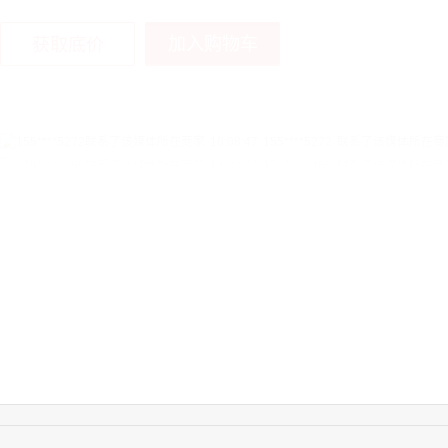
加入购物车
获取底价
14:32:27
176****3456
联系了该媒体所在商
16:09:07
182****6963
联系了该媒体所在商
11:44:28
130****3379
联系了该媒体所在商
08:36:41
191****0991
联系了该媒体所在商
17:24:34
186****8762
联系了该媒体所在商
22:41:47
139****8472
联系了该媒体所在商
14:28:16
183****1249
联系了该媒体所在商
17:13:40
159****9700
联系了该媒体所在商
08:52:47
155****6115
联系了该媒体所在商
15:27:46
181****7631
联系了该媒体所在商
15:18:49
173****0620
联系了该媒体所在商
03:20:56
156****3374
联系了该媒体所在商
15:42:33
158****0746
联系了该媒体所在商