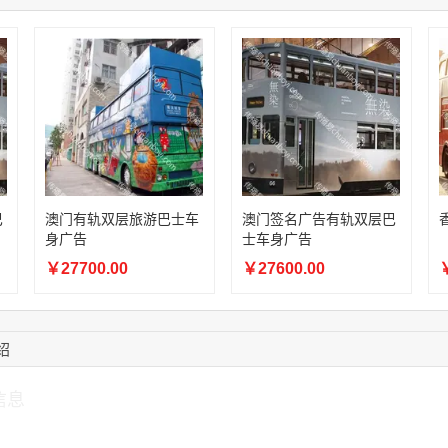
13:59:39
189****2617
联系了该媒体所在商
12:40:20
177****7961
联系了该媒体所在商
16:12:36
181****8167
联系了该媒体所在商
16:16:44
181****0078
联系了该媒体所在商
13:50:54
192****2334
联系了该媒体所在商
15:40:56
157****6971
联系了该媒体所在商
10:08:47
155****5272
联系了该媒体所在商
巴
澳门有轨双层旅游巴士车
澳门签名广告有轨双层巴
身广告
士车身广告
￥27700.00
￥27600.00
￥
绍
信息