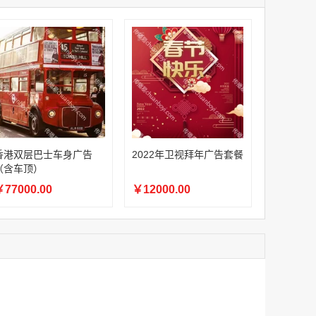
家
澳门签名广告有轨双层巴士车身广告
家
￥27600.00
家
家
家
家
家
香港双层巴士车身广告（含车顶）
香港双层巴士车身广告
2022年卫视拜年广告套餐
￥77000.00
（含车顶）
77000.00
￥12000.00
2022年卫视拜年广告套餐
￥12000.00