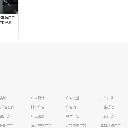
火车站广告
ED屏幕广
告牌
广告设计
广告联盟
户外广告
A广告公司
抖音广告
广告词
广告投放
讯广告
广告策划
墙体广告
电视广告
速路广告
深圳电梯广告
北京电梯广告
北京地铁广告