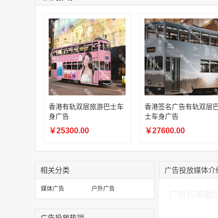
香港有轨双层旅游巴士车
香港签名广告有轨双层
身广告
士车身广告
￥25300.00
￥27600.00
相关分类
广告投放媒体介
加入购物车
媒体广告
户外广告
广告位参数
广告投放热销