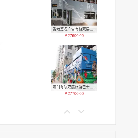
香港签名广告有轨双层巴士车身广告
￥27600.00
家
家
家
家
家
家
澳门有轨双层旅游巴士车身广告
家
￥27700.00
家
家
家
家
家
家