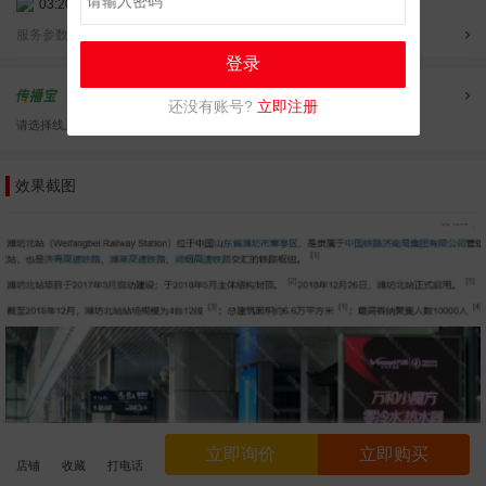
03:20:56
156****3374
联系了该媒体所在商家
03:42:33
158****0746
联系了该媒体所在商家
服务参数
模式：cpt
,
分类：高铁站
,
地区：潍坊市
,
01:59:39
189****2617
联系了该媒体所在商家
登录
12:40:20
177****7961
联系了该媒体所在商家
资金安全
商家实名
全程监管
还没有账号?
立即注册
04:12:36
181****8167
联系了该媒体所在商家
请选择线上担保交易，线下交易资金安全不受平台保护
04:16:44
181****0078
联系了该媒体所在商家
01:50:54
192****2334
联系了该媒体所在商家
效果截图
03:40:56
157****6971
联系了该媒体所在商家
10:08:47
155****5272
联系了该媒体所在商家
02:32:27
176****3456
联系了该媒体所在商家
04:09:07
182****6963
联系了该媒体所在商家
11:44:28
130****3379
联系了该媒体所在商家
08:36:41
191****0991
联系了该媒体所在商家
05:24:34
186****8762
联系了该媒体所在商家
06:11:20
166****9198
联系了该媒体所在商家
05:17:23
182****1341
联系了该媒体所在商家
05:13:40
159****9700
联系了该媒体所在商家
08:52:47
155****6115
联系了该媒体所在商家
立即询价
立即购买
店铺
收藏
打电话
03:27:46
181****7631
联系了该媒体所在商家