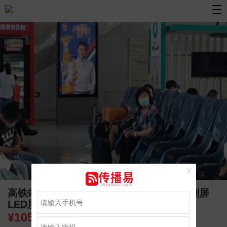
X
高铁站广告 枣庄高铁站广告 枣庄站 独立刷屏
LED屏幕广告
¥
10500.00