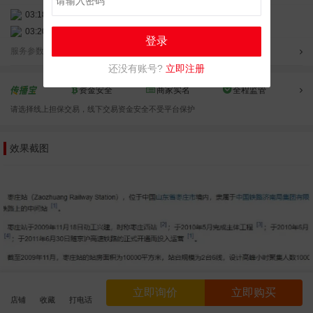
03:18:49
173****0620
联系了该媒体所在商家
03:20:56
156****3374
联系了该媒体所在商家
登录
03:42:33
158****0746
联系了该媒体所在商家
服务参数
模式：cpc
,
分类：高铁站
,
地区：枣庄市
,
01:59:39
189****2617
联系了该媒体所在商家
还没有账号?
立即注册
12:40:20
177****7961
联系了该媒体所在商家
资金安全
商家实名
全程监管
04:12:36
181****8167
联系了该媒体所在商家
请选择线上担保交易，线下交易资金安全不受平台保护
04:16:44
181****0078
联系了该媒体所在商家
01:50:54
192****2334
联系了该媒体所在商家
效果截图
03:40:56
157****6971
联系了该媒体所在商家
10:08:47
155****5272
联系了该媒体所在商家
02:32:27
176****3456
联系了该媒体所在商家
04:09:07
182****6963
联系了该媒体所在商家
11:44:28
130****3379
联系了该媒体所在商家
08:36:41
191****0991
联系了该媒体所在商家
05:24:34
186****8762
联系了该媒体所在商家
10:41:47
139****8472
联系了该媒体所在商家
02:28:16
183****1249
联系了该媒体所在商家
立即询价
立即购买
05:13:40
159****9700
联系了该媒体所在商家
店铺
收藏
打电话