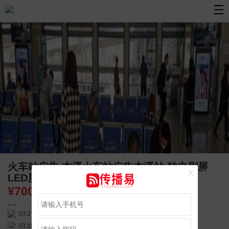
火车站广告 本溪火车站广告本溪站 独立刷屏
X
LED屏幕广告
¥
7000.00
08:52:47
155****6115
联系了该媒体所在商家
03:27:46
181****7631
联系了该媒体所在商家
03:18:49
173****0620
联系了该媒体所在商家