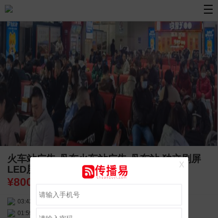
火车站广告 丹东火车站广告 丹东站 独立刷屏
X
LED屏幕广告
¥
8000.00
03:42:33
158****0746
联系了该媒体所在商家
01:59:39
189****2617
联系了该媒体所在商家