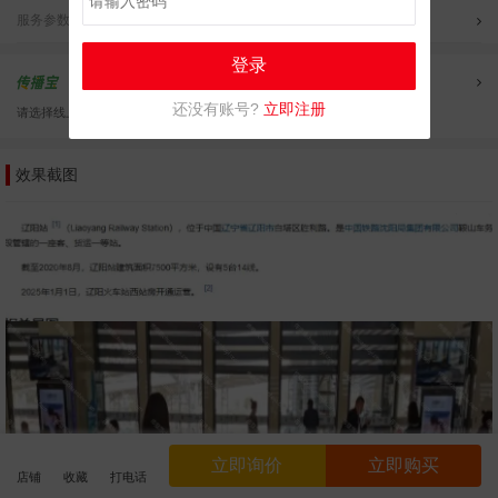
03:20:56
156****3374
联系了该媒体所在商家
服务参数
模式：cpt
,
分类：火车站
,
地区：辽阳市
,
03:42:33
158****0746
联系了该媒体所在商家
登录
01:59:39
189****2617
联系了该媒体所在商家
资金安全
商家实名
全程监管
12:40:20
177****7961
联系了该媒体所在商家
还没有账号?
立即注册
请选择线上担保交易，线下交易资金安全不受平台保护
04:12:36
181****8167
联系了该媒体所在商家
04:16:44
181****0078
联系了该媒体所在商家
效果截图
01:50:54
192****2334
联系了该媒体所在商家
03:40:56
157****6971
联系了该媒体所在商家
10:08:47
155****5272
联系了该媒体所在商家
02:32:27
176****3456
联系了该媒体所在商家
04:09:07
182****6963
联系了该媒体所在商家
11:44:28
130****3379
联系了该媒体所在商家
08:36:41
191****0991
联系了该媒体所在商家
05:24:34
186****8762
联系了该媒体所在商家
10:41:47
139****8472
联系了该媒体所在商家
02:28:16
183****1249
联系了该媒体所在商家
05:13:40
159****9700
联系了该媒体所在商家
立即询价
立即购买
08:52:47
155****6115
联系了该媒体所在商家
店铺
收藏
打电话