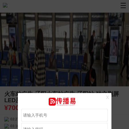
火车站广告 辽阳火车站广告 辽阳站 独立刷屏
X
LED屏幕广告
¥
7000.00
03:27:46
181****7631
联系了该媒体所在商家
03:18:49
173****0620
联系了该媒体所在商家