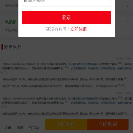
03:20:56
156****3374
联系了该媒体所在商家
服务参数
模式：cpt
,
分类：高铁站
,
地区：吉林市
,
03:42:33
158****0746
联系了该媒体所在商家
登录
01:59:39
189****2617
联系了该媒体所在商家
资金安全
商家实名
全程监管
12:40:20
177****7961
联系了该媒体所在商家
还没有账号?
立即注册
请选择线上担保交易，线下交易资金安全不受平台保护
04:12:36
181****8167
联系了该媒体所在商家
03:23:40
136****6152
联系了该媒体所在商家
效果截图
04:16:44
181****0078
联系了该媒体所在商家
01:50:54
192****2334
联系了该媒体所在商家
03:40:56
157****6971
联系了该媒体所在商家
10:08:47
155****5272
联系了该媒体所在商家
02:32:27
176****3456
联系了该媒体所在商家
04:09:07
182****6963
联系了该媒体所在商家
11:44:28
130****3379
联系了该媒体所在商家
10:20:09
132****6658
联系了该媒体所在商家
10:41:47
139****8472
联系了该媒体所在商家
02:28:16
183****1249
联系了该媒体所在商家
02:55:35
159****9700
联系了该媒体所在商家
立即询价
立即购买
店铺
收藏
打电话