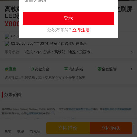
高铁站广告 鸡西高铁站广告 鸡西西站 独立刷屏
LED屏幕广告
登录
¥
8000.00
还没有账号?
立即注册
03:18:49
173****0620
联系了该媒体所在商家
03:20:56
156****3374
联系了该媒体所在商家
03:42:33
158****0746
联系了该媒体所在商家
服务参数
模式：cpt
,
分类：高铁站
,
地区：鸡西市
,
01:59:39
189****2617
联系了该媒体所在商家
12:40:20
177****7961
联系了该媒体所在商家
资金安全
商家实名
全程监管
04:12:36
181****8167
联系了该媒体所在商家
请选择线上担保交易，线下交易资金安全不受平台保护
04:16:44
181****0078
联系了该媒体所在商家
01:50:54
192****2334
联系了该媒体所在商家
效果截图
03:40:56
157****6971
联系了该媒体所在商家
10:08:47
155****5272
联系了该媒体所在商家
02:32:27
176****3456
联系了该媒体所在商家
04:09:07
182****6963
联系了该媒体所在商家
11:44:28
130****3379
联系了该媒体所在商家
立即询价
立即购买
店铺
收藏
打电话
08:36:41
191****0991
联系了该媒体所在商家