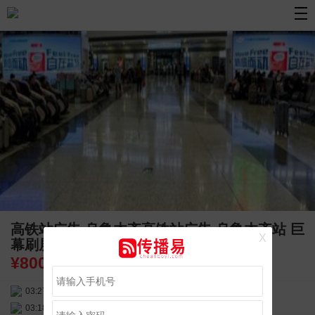
高铁站广告 乌鲁木齐高铁站广告 乌鲁木齐站 巨
X
幕刷屏LED屏幕广告
¥
8000.00
03:27:46
181****7631
联系了该媒体所在商家
03:18:49
173****0620
联系了该媒体所在商家