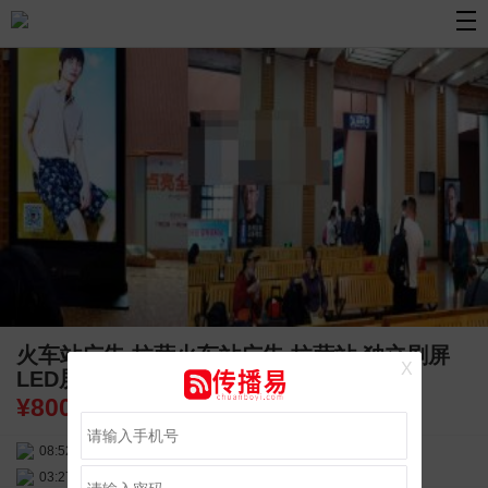
火车站广告 拉萨火车站广告 拉萨站 独立刷屏
X
LED屏幕广告
¥
8000.00
08:52:47
155****6115
联系了该媒体所在商家
03:27:46
181****7631
联系了该媒体所在商家