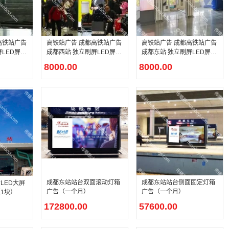
高铁站广告
高铁站广告 成都高铁站广告
高铁站广告 成都高铁站广告
LED屏幕
成都西站 独立刷屏LED屏幕
成都东站 独立刷屏LED屏幕
广告
广告
8000.00
8000.00
成都东站站台双面滚动灯箱
成都东站站台侧面固定灯箱
LED大屏
广告（一个月）
广告（一个月）
1块）
172800.00
57600.00