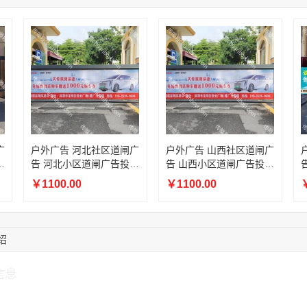
17:13:40
159****9700
联系了该媒体所在商
08:52:47
155****6115
联系了该媒体所在商
15:27:46
181****7631
联系了该媒体所在商
15:18:49
173****0620
联系了该媒体所在商
03:20:56
156****3374
联系了该媒体所在商
15:42:33
158****0746
联系了该媒体所在商
13:59:39
189****2617
联系了该媒体所在商
广
户外广告 河北社区道闸广
户外广告 山西社区道闸广
放
告 河北小区道闸广告投放
告 山西小区道闸广告投放
价格
价格
￥1100.00
￥1100.00
￥
绍
信息