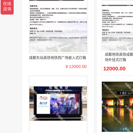
成都地铁高铁成
成都东站高铁地铁西广场嵌入式灯箱
场外挂式灯箱
￥12000.00
12000.00