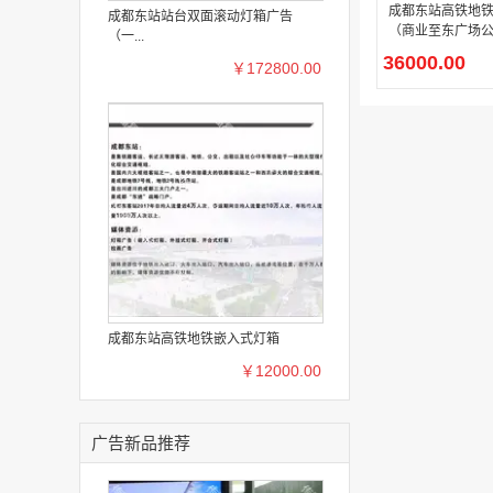
成都东站高铁地
成都东站站台双面滚动灯箱广告
（商业至东广场
（一...
道）嵌入式灯箱
36000.00
￥172800.00
成都东站高铁地铁嵌入式灯箱
￥12000.00
广告新品推荐