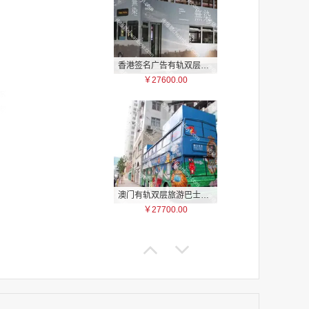
香港签名广告有轨双层巴士车身广告
￥27600.00
家
家
家
家
家
家
澳门有轨双层旅游巴士车身广告
家
￥27700.00
家
家
家
家
家
家