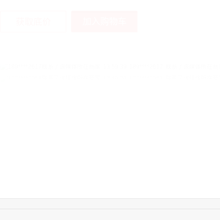
加入购物车
获取底价
12:40:20
177****7961
联系了该媒体所在商
16:12:36
181****8167
联系了该媒体所在商
16:16:44
181****0078
联系了该媒体所在商
13:50:54
192****2334
联系了该媒体所在商
15:40:56
157****6971
联系了该媒体所在商
10:08:47
155****5272
联系了该媒体所在商
14:32:27
176****3456
联系了该媒体所在商
16:09:07
182****6963
联系了该媒体所在商
11:44:28
130****3379
联系了该媒体所在商
08:36:41
191****0991
联系了该媒体所在商
17:24:34
186****8762
联系了该媒体所在商
22:41:47
139****8472
联系了该媒体所在商
14:28:16
183****1249
联系了该媒体所在商