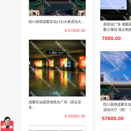
四川高铁成都东站LED大屏进站大...
高铁站广告 成都
都江堰站 独立刷屏
￥57600.00
广告
7000.00
成都东站高铁地铁东广场（商业至
四川高铁成都东站
东...
进站大厅（西）（
￥36000.00
57600.00