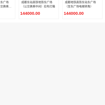
铁东广场
成都东站高铁地铁东广场
成都地铁高铁东站东广场
公交换乘通
（公交换乘中间）拉布灯箱
（至东广场电梯转角）
144000.00
144000.00