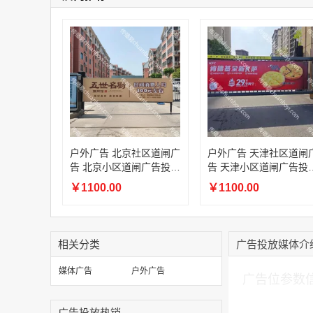
户外广告 北京社区道闸广
户外广告 天津社区道闸
告 北京小区道闸广告投放
告 天津小区道闸广告投
价格
价格
￥1100.00
￥1100.00
相关分类
广告投放媒体介
加入购物车
媒体广告
户外广告
广告位参数
广告投放热销