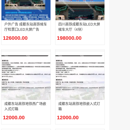
户外广告 河北社区道闸广告 河北小区道闸广告投放价格
户外广告 成都东站高铁候车
四川高铁成都东站LED大屏
￥1100.00
厅检票口LED大屏广告
候车大厅（4块）
126000.00
198000.00
香港有轨双层旅游巴士车身广告
￥25300.00
成都东站高铁地铁西广场嵌
成都东站高铁地铁嵌入式灯
入式灯箱
箱
12000.00
12000.00
香港签名广告有轨双层巴士车身广告