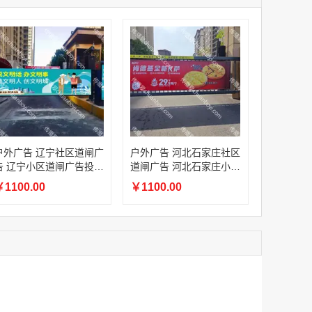
家
澳门签名广告有轨双层巴士车身广告
家
￥27600.00
家
家
家
家
家
香港双层巴士车身广告（含车顶）
户外广告 辽宁社区道闸广
户外广告 河北石家庄社区
￥77000.00
告 辽宁小区道闸广告投放
道闸广告 河北石家庄小区
价格
道闸广告投放价格
1100.00
￥1100.00
2022年卫视拜年广告套餐
￥12000.00